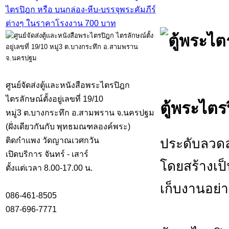
ศูนย์จัดส่งตู้และหนังสือพระไตรปิฎก
ไตรลักษณ์ตั้งอยู่เลขที่ 19/10
ตู้พระไตรป
หมู่3 ต.บางกระทึก อ.สามพราน จ.นครปฐม
(ฝั่งเดียวกันกับ พุทธมณฑลองค์พระ)
ประดับลวดล
ติดกำแพง วัดญาณเวศกวัน
เปิดบริการ จันทร์ - เสาร์
โดยสร้างเป
ตั้งแต่เวลา 8.00-17.00 น.
เก็บงานอย่
086-461-8505
087-696-7771