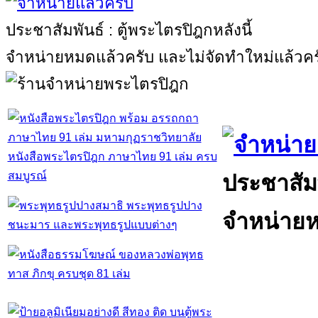
ประชาสัมพันธ์ : ตู้พระไตรปิฎกหลังนี้
จำหน่ายหมดแล้วครับ และไม่จัดทำใหม่แล้วคร
หนังสือพระไตรปิฎก ภาษาไทย 91 เล่ม ครบ
สมบูรณ์
ประชาสัมพ
จำหน่ายห