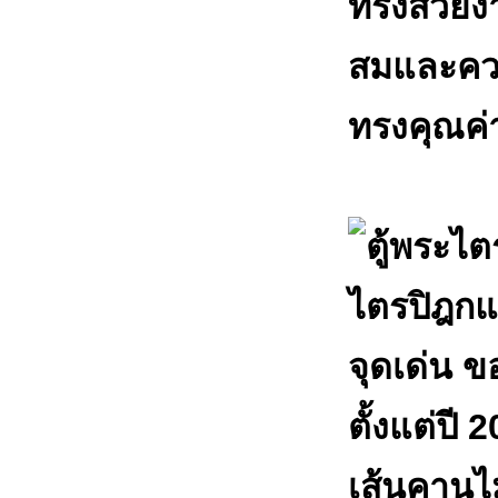
จุดเด่น ขอ
ตั้งแต่ปี 
เส้นคานไม