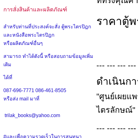
ที่ทรงคุณค่
การสั่งสินค้าและผลิตภัณฑ์
ราคาตู้
สำหรับท่านที่ประสงค์จะสั่ง ตู้พระไตรปิฎก
และหนังสือพระไตรปิฎก
หรือผลิตภัณฑ์อื่นๆ
สามารถ ทำได้ดังนี้ หรือสอบถามข้อมูลเพิ่ม
--- --- --- ---
เติม
ได้ที่
ดำเนินกา
087-696-7771
086-461-8505
"ศูนย์เผยแ
หรือส่ง mail มาที่
ไตรลักษณ์"
trilak_books@yahoo.com
--- --- --- ---
#และเพื่อความรวดเร็วในการสนทนา