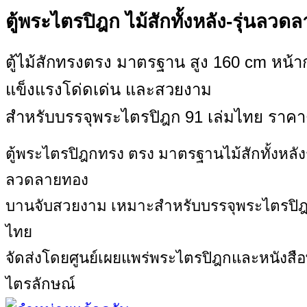
ตู้พระไตรปิฎก ไม้สักทั้งหลัง-รุ่นลวด
ตู้ไม้สักทรงตรง มาตรฐาน สูง 160 cm หน้า
แข็งแรงโด่ดเด่น และสวยงาม
สำหรับบรรจุพระไตรปิฎก 91 เล่มไทย ราคาตู
ตู้พระไตรปิฎกทรง ตรง มาตรฐานไม้สักทั้งหลังร
ลวดลายทอง
บานจับสวยงาม เหมาะสำหรับบรรจุพระไตรปิฎ
ไทย
จัดส่งโดยศูนย์เผยแพร่พระไตรปิฎกและหนังส
ไตรลักษณ์