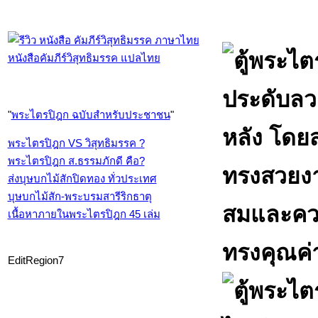
หนังสือคัมภีร์วิสุทธิมรรค แปลไทย
"
พระไตรปิฎก ฉบับสำหรับประชาชน
"
พระไตรปิฎก VS วิสุทธิมรรค ?
พระไตรปิฎก ส.ธรรมภักดี คือ?
ส่งบุษบกไม้สักปิดทอง ทั่วประเทศ
บุษบกไม้สัก-พระบรมสารีริกธาตุ
เนื้อหาภายในพระไตรปิฎก 45 เล่ม
EditRegion7