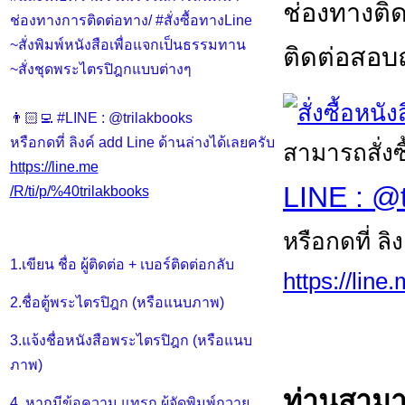
ช่องทางติด
ช่องทางการติดต่อทาง/ #สั่งซื้อทางLine
~สั่งพิมพ์หนังสือเพื่อแจกเป็นธรรมทาน
ติดต่อสอบถา
~สั่งชุดพระไตรปิฎกแบบต่างๆ
👨🏻‍💻 #LINE : @trilakbooks
หรือกดที่ ลิงค์ add Line ด้านล่างได้เลยครับ
สามารถสั่งซ
https://line.me
LINE : @t
/R/ti/p/%40trilakbooks
หรือกดที่ ลิ
1.เขียน ชื่อ ผู้ติดต่อ + เบอร์ติดต่อกลับ
https://line
2.ชื่อตู้พระไตรปิฎก (หรือแนบภาพ)
3.แจ้งชื่อหนังสือพระไตรปิฎก (หรือแนบ
ภาพ)
ท่านสามา
4. หากมีข้อความ แทรก ผู้จัดพิมพ์ถวาย