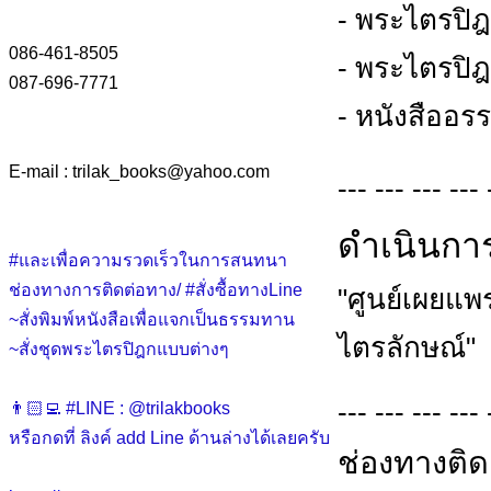
- พระไตรปิฎ
086-461-8505
- พระไตรปิฎ
087-696-7771
- หนังสืออ
E-mail : trilak_books
@
yahoo.com
--- --- --- --- 
ดำเนินกา
#และเพื่อความรวดเร็วในการสนทนา
ช่องทางการติดต่อทาง/ #สั่งซื้อทางLine
"ศูนย์เผยแ
~สั่งพิมพ์หนังสือเพื่อแจกเป็นธรรมทาน
ไตรลักษณ์"
~สั่งชุดพระไตรปิฎกแบบต่างๆ
--- --- --- --- 
👨🏻‍💻 #LINE : @trilakbooks
หรือกดที่ ลิงค์ add Line ด้านล่างได้เลยครับ
ช่องทางติด