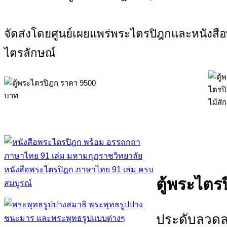
จัดส่งโดยศูนย์เผยแพร่พระไตรปิฎกและหนังส
ไตรลักษณ์
หนังสือพระไตรปิฎก ภาษาไทย 91 เล่ม ครบ
ตู้พระไตร
สมบูรณ์
ประดับลวดล