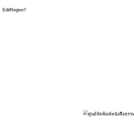
EditRegion7