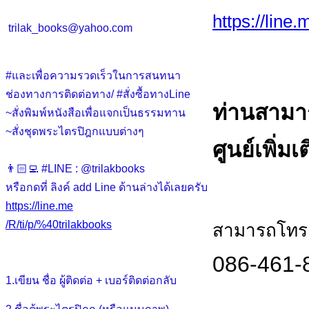
https://line
trilak_books@yahoo.com
#และเพื่อความรวดเร็วในการสนทนา
ช่องทางการติดต่อทาง/ #สั่งซื้อทางLine
ท่านสามา
~สั่งพิมพ์หนังสือเพื่อแจกเป็นธรรมทาน
~สั่งชุดพระไตรปิฎกแบบต่างๆ
ศูนย์เพิ่มเ
👨🏻‍💻 #LINE : @trilakbooks
หรือกดที่ ลิงค์ add Line ด้านล่างได้เลยครับ
https://line.me
/R/ti/p/%40trilakbooks
สามารถโทร.ส
086-461-
1.เขียน ชื่อ ผู้ติดต่อ + เบอร์ติดต่อกลับ