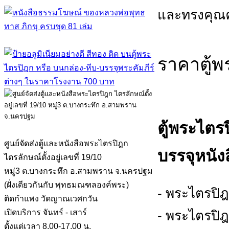
และทรงคุณค่
ราคาตู้พ
ตู้พระไตร
ศูนย์จัดส่งตู้และหนังสือพระไตรปิฎก
บรรจุหนังส
ไตรลักษณ์ตั้งอยู่เลขที่ 19/10
หมู่3 ต.บางกระทึก อ.สามพราน จ.นครปฐม
(ฝั่งเดียวกันกับ พุทธมณฑลองค์พระ)
- พระไตรปิ
ติดกำแพง วัดญาณเวศกวัน
- พระไตรปิ
เปิดบริการ จันทร์ - เสาร์
ตั้งแต่เวลา 8.00-17.00 น.