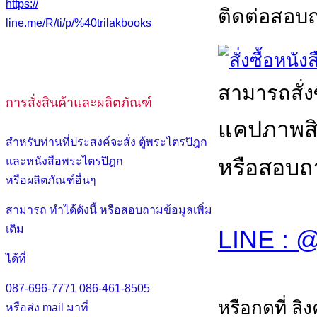
https://
ติดต่อสอบถา
line.me/R/ti/p/%40trilakbooks
สามารถสั่ง
การสั่งสินค้าและผลิตภัณฑ์
แคปภาพสินค
สำหรับท่านที่ประสงค์จะสั่ง ตู้พระไตรปิฎก
หรือสอบถา
และหนังสือพระไตรปิฎก
หรือผลิตภัณฑ์อื่นๆ
สามารถ ทำได้ดังนี้ หรือสอบถามข้อมูลเพิ่ม
เติม
LINE : @
ได้ที่
087-696-7771
086-461-8505
หรือกดที่ ลิ
หรือส่ง mail มาที่