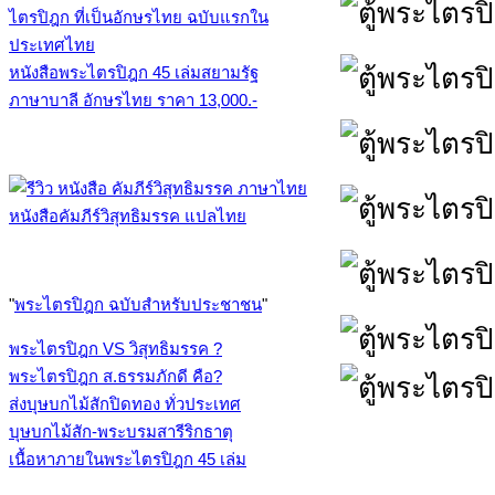
หนังสือพระไตรปิฎก 45 เล่มสยามรัฐ
ภาษาบาลี อักษรไทย ราคา 13,000.-
หนังสือคัมภีร์วิสุทธิมรรค แปลไทย
"
พระไตรปิฎก ฉบับสำหรับประชาชน
"
พระไตรปิฎก VS วิสุทธิมรรค ?
พระไตรปิฎก ส.ธรรมภักดี คือ?
ส่งบุษบกไม้สักปิดทอง ทั่วประเทศ
บุษบกไม้สัก-พระบรมสารีริกธาตุ
เนื้อหาภายในพระไตรปิฎก 45 เล่ม