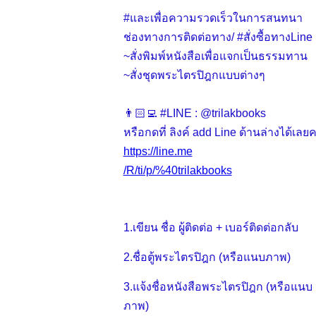
#และเพื่อความรวดเร็วในการสนทนา
ช่องทางการติดต่อทาง/ #สั่งซื้อทางLine
~สั่งพิมพ์หนังสือเพื่อแจกเป็นธรรมทาน
~สั่งชุดพระไตรปิฎกแบบต่างๆ
👨🏻‍💻 #LINE : @trilakbooks
หรือกดที่ ลิงค์ add Line ด้านล่างได้เลยค
https://line.me
/R/ti/p/%40trilakbooks
1.เขียน ชื่อ ผู้ติดต่อ + เบอร์ติดต่อกลับ
2.ชื่อตู้พระไตรปิฎก (หรือแนบภาพ)
3.แจ้งชื่อหนังสือพระไตรปิฎก (หรือแนบ
ภาพ)