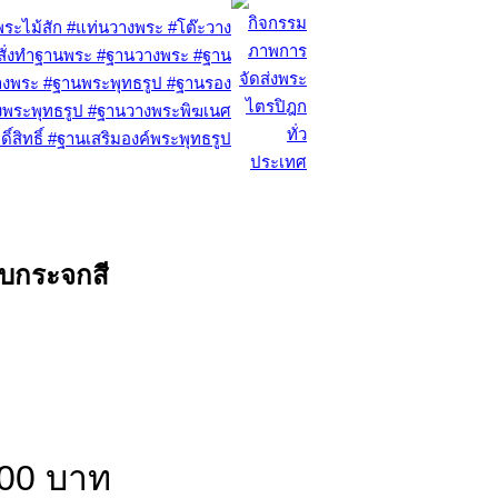
ับกระจกสี
000 บาท