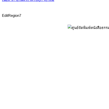
EditRegion7