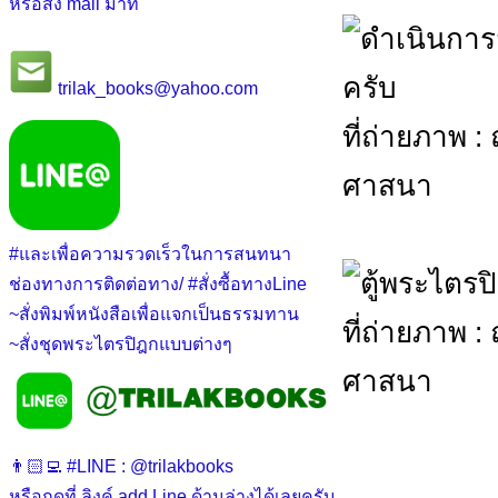
หรือส่ง mail มาที่
trilak_books@yahoo.com
ที่ถ่ายภาพ 
ศาสนา
#และเพื่อความรวดเร็วในการสนทนา
ช่องทางการติดต่อทาง/ #สั่งซื้อทางLine
~สั่งพิมพ์หนังสือเพื่อแจกเป็นธรรมทาน
ที่ถ่ายภาพ 
~สั่งชุดพระไตรปิฎกแบบต่างๆ
ศาสนา
👨🏻‍💻 #LINE : @trilakbooks
หรือกดที่ ลิงค์ add Line ด้านล่างได้เลยครับ