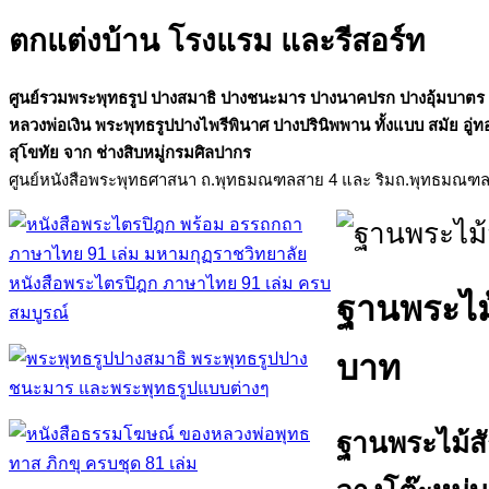
ตกแต่งบ้าน โรงแรม และรีสอร์ท
ศูนย์รวมพระพุทธรูป ปางสมาธิ ปางชนะมาร ปางนาคปรก ปางอุ้มบาตร
หลวงพ่อเงิน พระพุทธรูปปางไพรีพินาศ ปางปรินิพพาน ทั้งแบบ สมัย อู่ท
สุโขทัย จาก ช่างสิบหมู่กรมศิลปากร
ศูนย์หนังสือพระพุทธศาสนา ถ.พุทธมณฑลสาย 4 และ ริมถ.พุทธมณฑ
หนังสือพระไตรปิฎก ภาษาไทย 91 เล่ม ครบ
ฐานพระไม้
สมบูรณ์
บาท
ฐานพระไม้สั