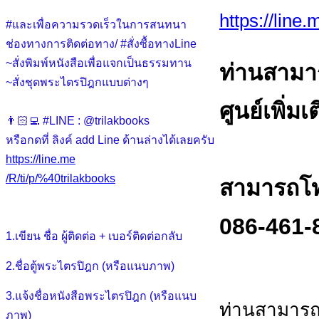
https://line
#และเพื่อความรวดเร็วในการสนทนา
ช่องทางการติดต่อทาง/ #สั่งซื้อทางLine
~สั่งพิมพ์หนังสือเพื่อแจกเป็นธรรมทาน
ท่านสามา
~สั่งชุดพระไตรปิฎกแบบต่างๆ
ศูนย์เพิ่มเ
👨🏻‍💻 #LINE : @trilakbooks
หรือกดที่ ลิงค์ add Line ด้านล่างได้เลยครับ
https://line.me
/R/ti/p/%40trilakbooks
สามารถโทร
086-461-
1.เขียน ชื่อ ผู้ติดต่อ + เบอร์ติดต่อกลับ
2.ชื่อตู้พระไตรปิฎก (หรือแนบภาพ)
3.แจ้งชื่อหนังสือพระไตรปิฎก (หรือแนบ
ท่านสามารถ
ภาพ)