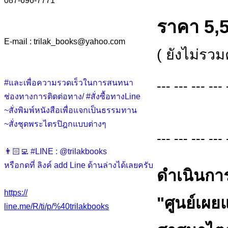
087-696-7771
ราคา 5,
E-mail : trilak_books
@
yahoo.com
( ยังไม่รวม
--- --- --- --- 
#และเพื่อความรวดเร็วในการสนทนา
ช่องทางการติดต่อทาง/ #สั่งซื้อทางLine
~สั่งพิมพ์หนังสือเพื่อแจกเป็นธรรมทาน
~สั่งชุดพระไตรปิฎกแบบต่างๆ
--- --- --- --- 
👨🏻‍💻 #LINE : @trilakbooks
หรือกดที่ ลิงค์ add Line ด้านล่างได้เลยครับ
ดำเนินการ
https://
"ศูนย์เผ
line.me/R/ti/p/%40trilakbooks