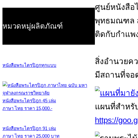
ศูนย์หนังสือไต
พุทธมณฑล สา
หมวดหมู่ผลิตภัณฑ์
ติดกับกำแพ
สิ่งอำนวย
หนังสือพระไตรปิฎกทุกแบบ
มีสถานที่จ
หนังสือพระไตรปิฎก 45 เล่ม
แผนที่สำหรั
ภาษา ไทย ราคา 15,000.-
https://goo
หนังสือพระไตรปิฎก 91 เล่ม
ภาษา ไทย ราคา 25,000 บาท