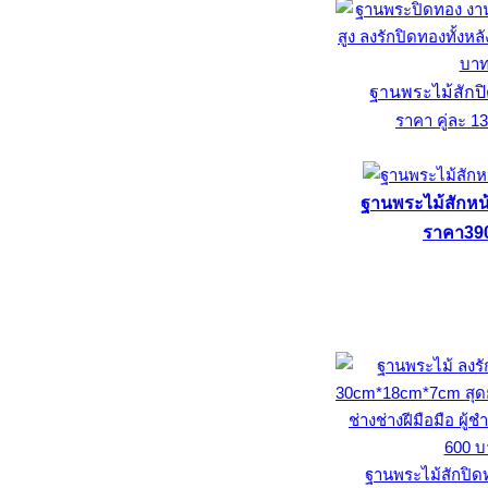
ฐานพระไม้สักปิ
ราคา คู่ละ 1
ฐานพระไม้สักหน้า
ราคา39
ฐานพระไม้สักปิด