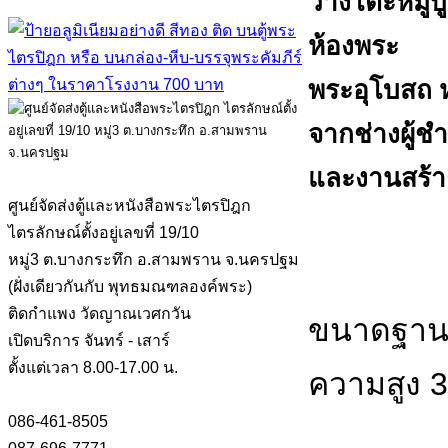
วางโต๊ะหมู่
ห้องพระ
พระอุโบสถ ห
จากช่างผู้
และงานสร้า
ศูนย์จัดส่งตู้และหนังสือพระไตรปิฎก
ไตรลักษณ์ตั้งอยู่เลขที่ 19/10
หมู่3 ต.บางกระทึก อ.สามพราน จ.นครปฐม
(ฝั่งเดียวกันกับ พุทธมณฑลองค์พระ)
ติดกำแพง วัดญาณเวศกวัน
ขนาดฐานพร
เปิดบริการ จันทร์ - เสาร์
ตั้งแต่เวลา 8.00-17.00 น.
ความสูง 
086-461-8505