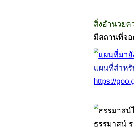
สิ่งอำนวย
มีสถานที่จ
แผนที่สำหร
https://go