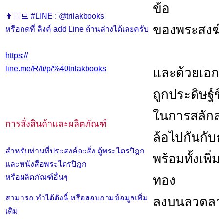
ข้อ
👨🏻‍💻 #LINE : @trilakbooks
ของพระสงฆ์
หรือกดที่ ลิงค์ add Line ด้านล่างได้เลยครับ
https://
line.me/R/ti/p/%40trilakbooks
และด้วยเอก
ถูกประดิษฐ์
ในการสลักล
การสั่งสินค้าและผลิตภัณฑ์
ล้อไปกันกับ
สำหรับท่านที่ประสงค์จะสั่ง ตู้พระไตรปิฎก
พร้อมทั้งเพ
และหนังสือพระไตรปิฎก
ทอง
หรือผลิตภัณฑ์อื่นๆ
สามารถ ทำได้ดังนี้ หรือสอบถามข้อมูลเพิ่ม
ลงบนลวดลาย
เติม