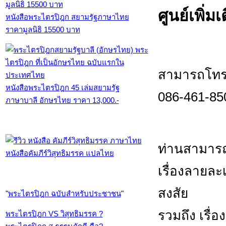
ศูนย์เพิ่มเ
หนังสือพระไตรปิฎก สยามรัฐภาษาไทย
ราคามูลนิธิ 15500 บาท
สามารถโทร.
หนังสือพระไตรปิฎก 45 เล่มสยามรัฐ
086-461-85
ภาษาบาลี อักษรไทย ราคา 13,000.-
ท่านสามารถ
หนังสือคัมภีร์วิสุทธิมรรค แปลไทย
เรื่องลายล
สงสัย
"
พระไตรปิฎก ฉบับสำหรับประชาชน
"
รวมถึง เรื่อ
พระไตรปิฎก VS วิสุทธิมรรค ?