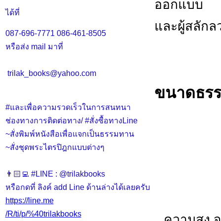
ออกแบบ
ได้ที่
และผู้สลักล
087-696-7771
086-461-8505
หรือส่ง mail มาที่
trilak_books@yahoo.com
ขนาดธรรม
#และเพื่อความรวดเร็วในการสนทนา
ช่องทางการติดต่อทาง/ #สั่งซื้อทางLine
~สั่งพิมพ์หนังสือเพื่อแจกเป็นธรรมทาน
~สั่งชุดพระไตรปิฎกแบบต่างๆ
👨🏻‍💻 #LINE : @trilakbooks
หรือกดที่ ลิงค์ add Line ด้านล่างได้เลยครับ
https://line.me
/R/ti/p/%40trilakbooks
ความสูง จา