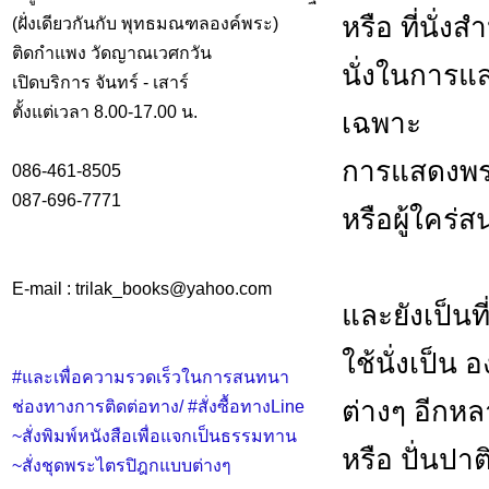
หรือ ที่นั่
(ฝั่งเดียวกันกับ พุทธมณฑลองค์พระ)
ติดกำแพง วัดญาณเวศกวัน
นั่งในการแ
เปิดบริการ จันทร์ - เสาร์
ตั้งแต่เวลา 8.00-17.00 น.
เฉพาะ
การแสดงพร
086-461-8505
087-696-7771
หรือผู้ใคร
E-mail : trilak_books
@
yahoo.com
และยังเป็นที
ใช้นั่งเป็
#และเพื่อความรวดเร็วในการสนทนา
ต่างๆ อีกห
ช่องทางการติดต่อทาง/ #สั่งซื้อทางLine
~สั่งพิมพ์หนังสือเพื่อแจกเป็นธรรมทาน
หรือ ปั่นปา
~สั่งชุดพระไตรปิฎกแบบต่างๆ