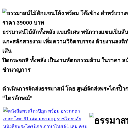
ธรรมาสน์ไม้สักทั้งหลัง แบบพิเศษ พนักวางแขนเป็นสัน
แกะสลักสวยงาม เพิ่มความวิจิตรบรรจง ด้วยงานลงรั
เส้น
ปิดกระจกสี ทั้งหลัง เป็นงานหัตถกรรมล้วน ในราคา สนับ
ชำนาญการ
ดำเนินการจัดส่งธรรมาสน์ โดย ศูนย์จัดส่งพระไตรปิำก
"ไตรลักษณ์"
หนังสือพระไตรปิฎก ภาษาไทย 91 เล่ม ครบ