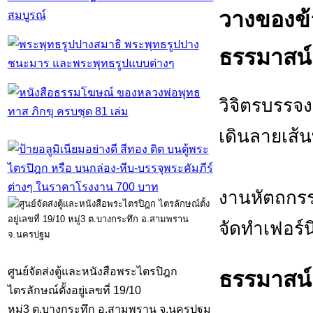
สมบูรณ์
ธรรมาสน์ 
วิจิตรบรรจง
เดินลายเส้
งานหัตถกรร
จัดทำเฟอร์น
ศูนย์จัดส่งตู้และหนังสือพระไตรปิฎก
ธรรมาสน์
ไตรลักษณ์ตั้งอยู่เลขที่ 19/10
หมู่3 ต.บางกระทึก อ.สามพราน จ.นครปฐม