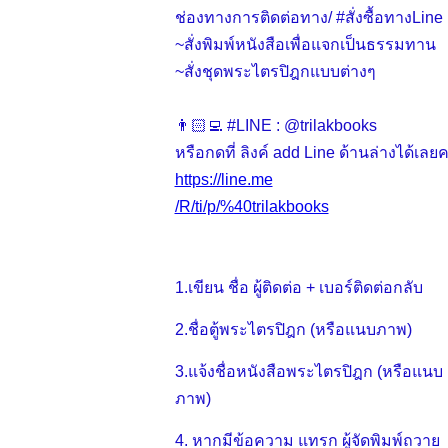
ช่องทางการติดต่อทาง/ #สั่งซื้อทางLine
~สั่งพิมพ์หนังสือเพื่อแจกเป็นธรรมทาน
~สั่งชุดพระไตรปิฎกแบบต่างๆ
👨🏻‍💻 #LINE : @trilakbooks
หรือกดที่ ลิงค์ add Line ด้านล่างได้เลยค
https://line.me
/R/ti/p/%40trilakbooks
1.เขียน ชื่อ ผู้ติดต่อ + เบอร์ติดต่อกลับ
2.ชื่อตู้พระไตรปิฎก (หรือแนบภาพ)
3.แจ้งชื่อหนังสือพระไตรปิฎก (หรือแนบ
ภาพ)
4. หากมีข้อความ แทรก ผู้จัดพิมพ์ถวาย