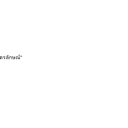
ตรลักษณ์"