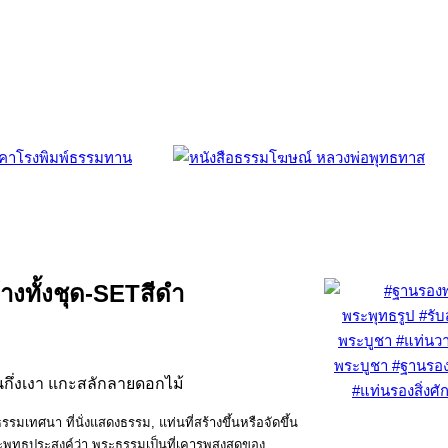
างทั้งชุด-SETสีดำ
้านกึ่งเงา แกะสลักลายดอกไม้
มเทศนา ที่นั่งแสดงธรรม, แท่นที่สร้างขึ้นหรือจัดขึ้น
พุทธประสงค์ว่า พระธรรมเป็นที่เคารพสูงสุดของ