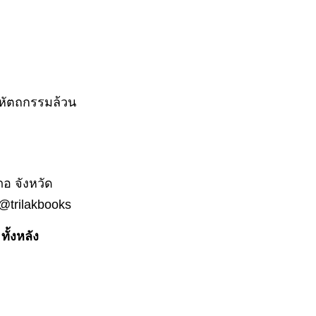
นหัตถกรรมล้วน
เภอ จังหวัด
: @trilakbooks
ั้งหลัง