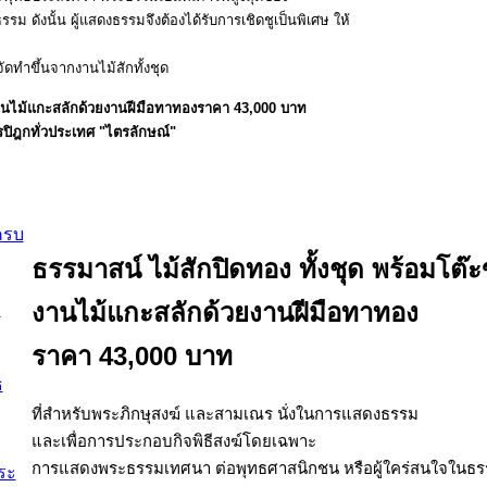
ดังนั้น ผู้แสดงธรรมจึงต้องได้รับการเชิดชูเป็นพิเศษ ให้
ัดทำขึ้นจากงานไม้สักทั้งชุด
รปิฎกทั่วประเทศ "ไตรลักษณ์"
ครบ
ธรรมาสน์ ไม้สักปิดทอง ทั้งชุด
พร้อมโต๊ะ
งานไม้แกะสลักด้วยงานฝีมือทาทอง
ราคา 43,000 บาท
ที่สำหรับพระภิกษุสงฆ์ และสามเณร นั่งในการแสดงธรรม
และเพื่อการประกอบกิจพิธีสงฆ์โดยเฉพาะ
การแสดงพระธรรมเทศนา ต่อพุทธศาสนิกชน หรือผู้ใคร่สนใจในธร