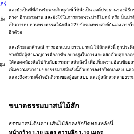
และยังเป็นที่ที่สำหรับพระภิกษุสงฆ์ ใช้นั่งเป็น องค์ประธานของพิ
ต่างๆ อีกหลายงาน และยังใช้ในการสวดพระปาติโมกข์ หรือ ปั่นปาติ
เป็นการทบทวนพระธรรมวินัยศีล 227 ข้อของพระสงฆ์กันเอง ภายใ
อีกด้วย
และด้วยเอกลักษณ์ การออกแบบ ธรรมมาสน์ ไม้สักหลังนี้ ถูกประดิษ
ช่างฝีมือผู้ชำนาญการมืออาชีพ อย่างสูงในการแกะสลักด้วยสุดยอดช
ให้สอดคล้องล้อไปกันกับธรรมมาสน์หลังนี้ เพื่อเพิ่มความอ้อนช้อยส
ปฐม
เพิ่มความสง่างามของธรรมาสน์หลังนี้ด้วยการลงรักปิดทองลงบนลวด
แสดงถึงความตั้งใจอันดีงามของผู้ออกแบบ และผู้สลักลวดลายธรรมาสน
ขนาดธรรมมาสน์ไม้สัก
ธรรมาสน์เดินลายเส้นไม้สักลงรักปิดทองหลังนี้
หน้ากว้าง 1.10 เมตร ความลึก 1.10 เมตร