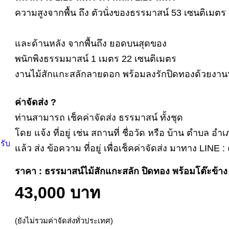
ความสูงจากพื้น ถึง ตัวนั่งของธรรมาสน์ 53 เซนติเมตร
และด้านหลัง จากพื้นถึง ยอดบนสุดของ
พนักพิงธรรมมาสน์ 1 เมตร 22 เซนติเมตร
งานไม้สักแกะสลักลายดอก พร้อมลงรักปิดทองด้วยงา
ค่าจัดส่ง ?
ท่านสามารถ เช็คค่าจัดส่ง ธรรมาสน์ ทั้งชุด
โดย แจ้ง ที่อยู่ เช่น สถานที่ ชื่อวัด หรือ บ้าน ตำบล อำ
รับ
แล้ว ส่ง ข้อความ ที่อยู่ เพื่อเช็คค่าจัดส่ง มาทาง LINE 
ราคา : ธรรมาสน์ไม้สักแกะสลัก ปิดทอง พร้อมโต๊ะข้าง ท
43,000 บาท
(ยังไม่รวมค่าจัดส่งทั่วประเทศ)