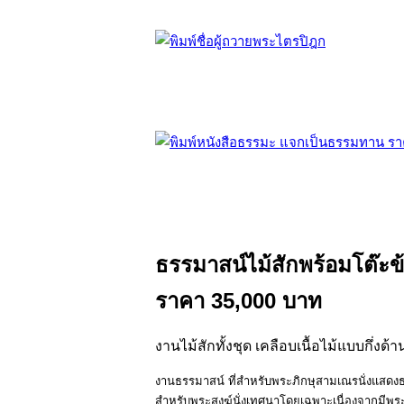
ธรรมาสน์ไม้สักพร้อมโต๊ะข้
ราคา 35,000 บาท
งานไม้สักทั้งชุด เคลือบเนื้อไม้แบบกึ่งด
งานธรรมาสน์ ที่สําหรับพระภิกษุสามเณรนั่งแสดงธรร
สำหรับพระสงฆ์นั่งเทศนาโดยเฉพาะเนื่องจากมีพระ