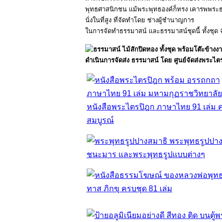
พุทธศาสนิกชน แม้พระพุทธองค์ก็ทรง เคารพพระธรรม 
นั่งในที่สูง ที่จัดทำโดย ช่างผู้ชำนาญการ
ในการจัดทำธรรมาสน์ และธรรมาสน์ชุดนี้ ทั้งชุด จ
ดำเนินการจัดส่ง ธรรมาสน์ โดย ศูนย์จัดส่งพระไต
หนังสือพระไตรปิฎก ภาษาไทย 91 เล่ม 
สมบูรณ์