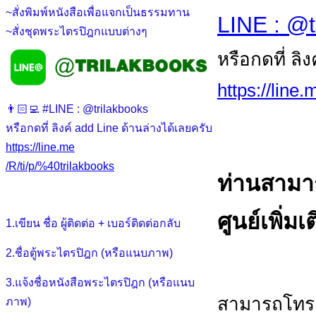
~สั่งพิมพ์หนังสือเพื่อแจกเป็นธรรมทาน
LINE : @t
~สั่งชุดพระไตรปิฎกแบบต่างๆ
หรือกดที่ ลิ
https://line
👨🏻‍💻 #LINE : @trilakbooks
หรือกดที่ ลิงค์ add Line ด้านล่างได้เลยครับ
https://line.me
/R/ti/p/%40trilakbooks
ท่านสามา
ศูนย์เพิ่มเ
1.เขียน ชื่อ ผู้ติดต่อ + เบอร์ติดต่อกลับ
2.ชื่อตู้พระไตรปิฎก (หรือแนบภาพ)
3.แจ้งชื่อหนังสือพระไตรปิฎก (หรือแนบ
สามารถโทร.ส
ภาพ)