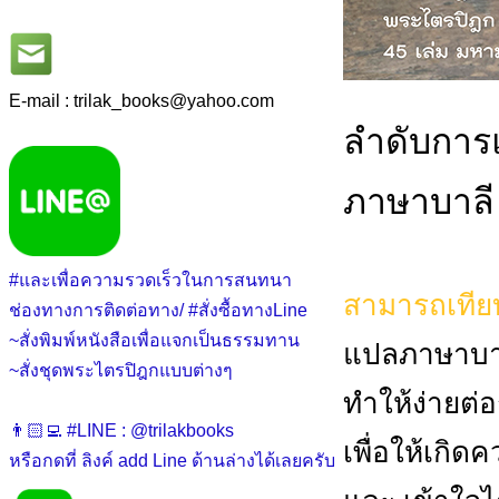
E-mail : trilak_books
@
yahoo.com
ลำดับการ
ภาษาบาลี
#และเพื่อความรวดเร็วในการสนทนา
สามารถเทีย
ช่องทางการติดต่อทาง/ #สั่งซื้อทางLine
~สั่งพิมพ์หนังสือเพื่อแจกเป็นธรรมทาน
แปลภาษาบาลี
~สั่งชุดพระไตรปิฎกแบบต่างๆ
ทำให้ง่ายต่
👨🏻‍💻 #LINE : @trilakbooks
เพื่อให้เกิ
หรือกดที่ ลิงค์ add Line ด้านล่างได้เลยครับ