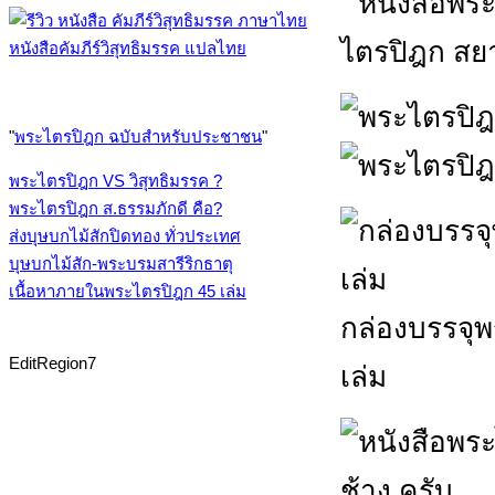
ไตรปิฎก สย
หนังสือคัมภีร์วิสุทธิมรรค แปลไทย
"
พระไตรปิฎก ฉบับสำหรับประชาชน
"
พระไตรปิฎก VS วิสุทธิมรรค ?
พระไตรปิฎก ส.ธรรมภักดี คือ?
ส่งบุษบกไม้สักปิดทอง ทั่วประเทศ
บุษบกไม้สัก-พระบรมสารีริกธาตุ
เนื้อหาภายในพระไตรปิฎก 45 เล่ม
กล่องบรรจุ
EditRegion7
เล่ม