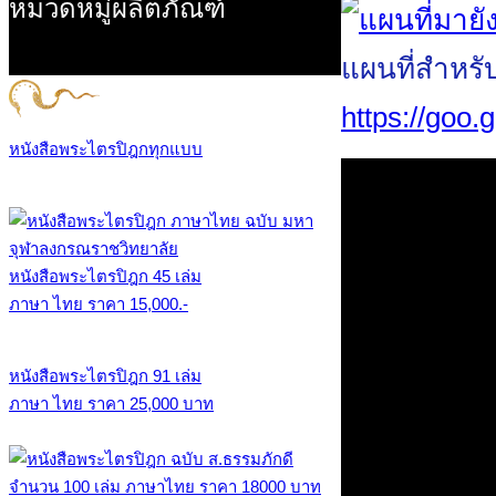
หมวดหมู่ผลิตภัณฑ์
แผนที่สำหรั
https://goo
หนังสือพระไตรปิฎกทุกแบบ
หนังสือพระไตรปิฎก 45 เล่ม
ภาษา ไทย ราคา 15,000.-
หนังสือพระไตรปิฎก 91 เล่ม
ภาษา ไทย ราคา 25,000 บาท