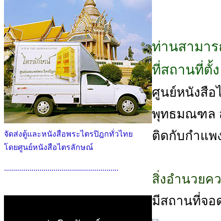
ท่านสามารถ
ที่สถานที่ตั
ศูนย์หนังสือไต
พุทธมณฑล สา
ติดกับกำแพ
จัดส่งตู้และหนังสือพระไตรปิฎกทั่วไทย
โดยศูนย์หนังสือไตรลักษณ์
..........................................................
สิ่งอำนวยค
มีสถานที่จอ