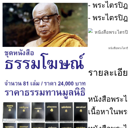
- พระไตรปิฎ
- พระไตรปิ
หนังสือพระไตรปิ
รายละเอี
หนังสือพระไ
เนื้อหาในพร