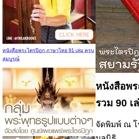
หนังสือพระไตรปิฎก ภาษาไทย 91 เล่ม ครบ
สมบูรณ์
หนังสือพร
รวม 90 เล
จัดพิมพ์ ณ 
มูลนิธิ