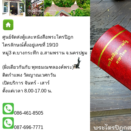
ศูนย์จัดส่งตู้และหนังสือพระไตรปิฎก
ไตรลักษณ์ตั้งอยู่เลขที่ 19/10
หมู่3 ต.บางกระทึก อ.สามพราน จ.นครปฐม
(ฝั่งเดียวกันกับ พุทธมณฑลองค์พระ)
ติดกำแพง วัดญาณเวศกวัน
เปิดบริการ จันทร์ - เสาร์
ตั้งแต่เวลา 8.00-17.00 น.
086-461-8505
087-696-7771