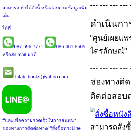
--- --- --- --- 
สามารถ ทำได้ดังนี้ หรือสอบถามข้อมูลเพิ่ม
เติม
ดำเนินกา
ได้ที่
"ศูนย์เผยแ
087-696-7771
086-461-8505
ไตรลักษณ์"
หรือส่ง mail มาที่
--- --- --- --- 
trilak_books@yahoo.com
ช่องทางติด
ติดต่อสอบถา
#และเพื่อความรวดเร็วในการสนทนา
สามารถสั่งซื
ช่องทางการติดต่อทาง/ #สั่งซื้อทางLine