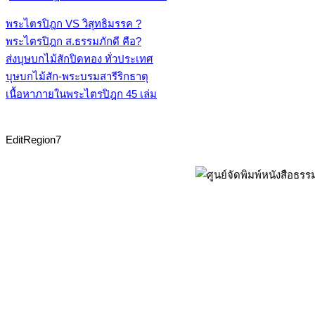
พระไตรปิฎก VS วิสุทธิมรรค ?
พระไตรปิฎก ส.ธรรมภักดี คือ?
ส่งบุษบกไม้สักปิดทอง ทั่วประเทศ
บุษบกไม้สัก-พระบรมสารีริกธาตุ
เนื้อหาภายในพระไตรปิฎก 45 เล่ม
EditRegion7