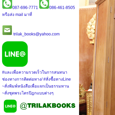
087-696-7771
086-461-8505
หรือส่ง mail มาที่
trilak_books@yahoo.com
#และเพื่อความรวดเร็วในการสนทนา
ช่องทางการติดต่อทาง/ #สั่งซื้อทางLine
~สั่งพิมพ์หนังสือเพื่อแจกเป็นธรรมทาน
~สั่งชุดพระไตรปิฎกแบบต่างๆ