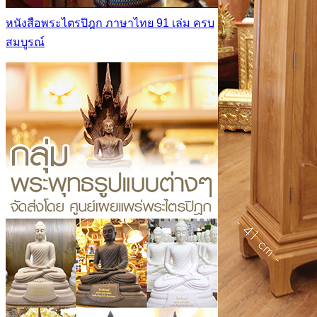
หนังสือพระไตรปิฎก ภาษาไทย 91 เล่ม ครบ
สมบูรณ์