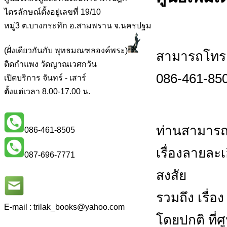
ไตรลักษณ์ตั้งอยู่เลขที่ 19/10
หมู่3 ต.บางกระทึก อ.สามพราน จ.นครปฐม
(ฝั่งเดียวกันกับ พุทธมณฑลองค์พระ)
สามารถโทร.ส
ติดกำแพง วัดญาณเวศกวัน
086-461-850
เปิดบริการ จันทร์ - เสาร์
ตั้งแต่เวลา 8.00-17.00 น.
ท่านสามารถ
086-461-8505
เรื่องลายละ
087-696-7771
สงสัย
รวมถึง เรื่อ
E-mail : trilak_books
@
yahoo.com
โดยปกติ ที่