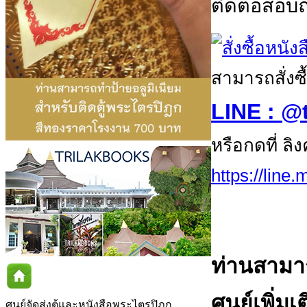
ติดต่อสอบถา
สามารถสั่งซื
LINE : @
หรือกดที่ ลิ
https://line
ท่านสามา
ศูนย์เพิ่มเ
ศูนย์จัดส่งตู้และหนังสือพระไตรปิฎก