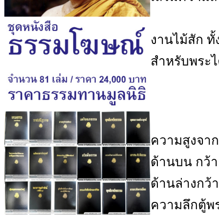
งานไม้สัก ท
สำหรับพระไ
ความสูงจากพ
ด้านบน กว้า
ด้านล่างกว้
ความลึกตู้พ