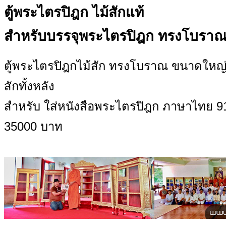
ตู้พระไตรปิฎก ไม้สักแท้
สำหรับบรรจุพระไตรปิฎก ทรงโบรา
ตู้พระไตรปิฎกไม้สัก ทรงโบราณ ขนาดใหญ่ ง
สักทั้งหลัง
สำหรับ ใส่หนังสือพระไตรปิฎก ภาษาไทย 91
35000 บาท