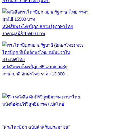
อรรถกถาภาษาไทย (มจร)
หนังสือพระไตรปิฎก สยามรัฐภาษาไทย
ราคามูลนิธิ 15500 บาท
หนังสือพระไตรปิฎก 45 เล่มสยามรัฐ
ภาษาบาลี อักษรไทย ราคา 13,000.-
หนังสือคัมภีร์วิสุทธิมรรค แปลไทย
"
พระไตรปิฎก ฉบับสำหรับประชาชน
"