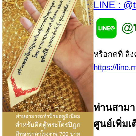
LINE : @t
หรือกดที่ ลิ
https://line
ท่านสามา
ศูนย์เพิ่มเ