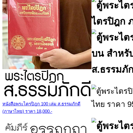
หนังสือพระไตรปิฎก 100 เล่ม ส.ธรรมภักดี
(ภาษาไทย) ราคา 18,000.-