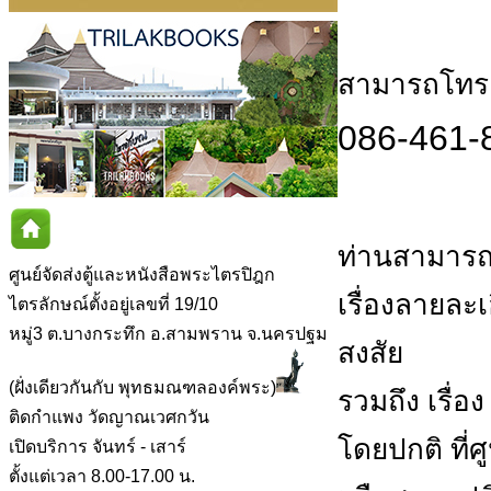
สามารถโทร.ส
086-461-
ท่านสามารถ
ศูนย์จัดส่งตู้และหนังสือพระไตรปิฎก
เรื่องลายละ
ไตรลักษณ์ตั้งอยู่เลขที่ 19/10
หมู่3 ต.บางกระทึก อ.สามพราน จ.นครปฐม
สงสัย
(ฝั่งเดียวกันกับ พุทธมณฑลองค์พระ)
รวมถึง เรื่อ
ติดกำแพง วัดญาณเวศกวัน
โดยปกติ ที่
เปิดบริการ จันทร์ - เสาร์
ตั้งแต่เวลา 8.00-17.00 น.