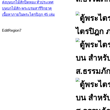
ส่งบุษบกไม้สักปิดทอง ทั่วประเทศ
บุษบกไม้สัก-พระบรมสารีริกธาตุ
เนื้อหาภายในพระไตรปิฎก 45 เล่ม
EditRegion7