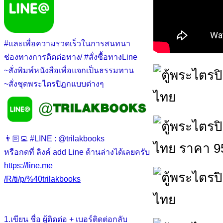
#และเพื่อความรวดเร็วในการสนทนา
ช่องทางการติดต่อทาง/ #สั่งซื้อทางLine
~สั่งพิมพ์หนังสือเพื่อแจกเป็นธรรมทาน
~สั่งชุดพระไตรปิฎกแบบต่างๆ
👨🏻‍💻 #LINE : @trilakbooks
หรือกดที่ ลิงค์ add Line ด้านล่างได้เลยครับ
https://line.me
/R/ti/p/%40trilakbooks
1.เขียน ชื่อ ผู้ติดต่อ + เบอร์ติดต่อกลับ