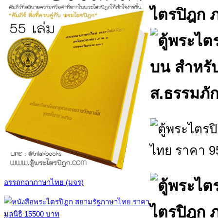
อรรถกถาภาษาไทย (มจร)