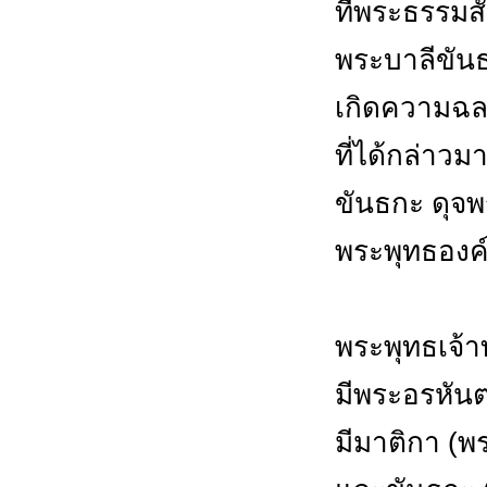
ที่พระธรรมส
พระบาลีขันธก
เกิดความฉลา
ที่ได้กล่าวม
ขันธกะ ดุจ
พระพุทธองค
พระพุทธเจ้า
มีพระอรหันต
มีมาติกา (พระ