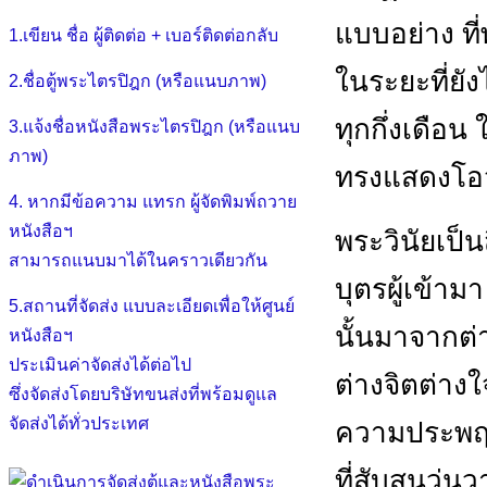
แบบอย่าง ที
1.เขียน ชื่อ ผู้ติดต่อ + เบอร์ติดต่อกลับ
ในระยะที่ยั
2.ชื่อตู้พระไตรปิฎก (หรือแนบภาพ)
ทุกกึ่งเดือ
3.แจ้งชื่อหนังสือพระไตรปิฎก (หรือแนบ
ภาพ)
ทรงแสดงโอวา
4. หากมีข้อความ แทรก ผู้จัดพิมพ์ถวาย
หนังสือฯ
พระวินัยเป็
สามารถแนบมาได้ในคราวเดียวกัน
บุตรผู้เข้า
5.สถานที่จัดส่ง แบบละเอียดเพื่อให้ศูนย์
นั้นมาจากต่
หนังสือฯ
ประเมินค่าจัดส่งได้ต่อไป
ต่างจิตต่าง
ซึ่งจัดส่งโดยบริษัทขนส่งที่พร้อมดูแล
จัดส่งได้ทั่วประเทศ
ความประพฤติใ
ที่สับสนวุ่น