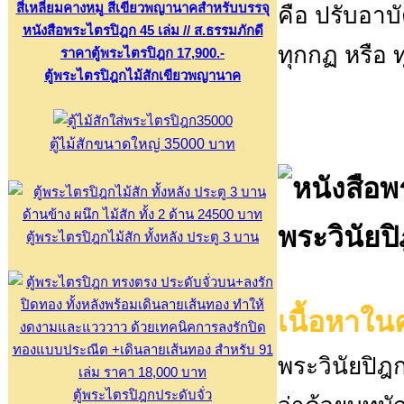
คือ ปรับอาบั
ทุกกฏ หรือ 
ตู้พระไตรปิฎกไม้สักเขียวพญานาค
ตู้ไม้สักขนาดใหญ่ 35000 บาท
พระวินัยป
ตู้พระไตรปิฎกไม้สัก ทั้งหลัง ประตู 3 บาน
เนื้อหาในค
พระวินัยปิฎก 
ตู้พระไตรปิฎกประดับจั่ว