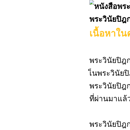
พระวินัยปิฎ
เนื้อหาในค
พระวินัยปิฎก
เ็นพระวินัยปิ
พระวินัยปิฎก
ที่ผ่านมาแล้
พระวินัยปิฎก