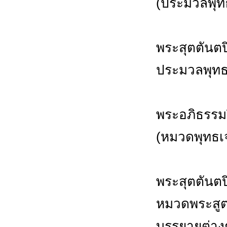
(ประมวลพุท
พระสุตตันต
ประมวลพุทธ
พระอภิธรรม
(หมวดพุทธเ
พระสุตตันต
หมวดพระสูต
บรรยายต่างๆ 