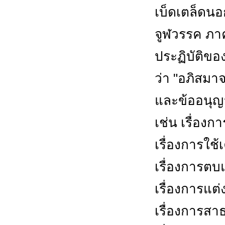
เบ็ดเตล็ดนอ
จูฬวรรค ภาค 
ประฏิบัติของ
ว่า "อภิสมาจ
และข้ออนุญา
เช่น เรื่องก
เรื่องการใช้
เรื่องการตบ
เรื่องการแต
เรื่องการส