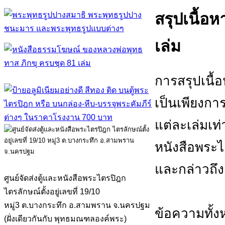
สรุปเนื้อ
เล่ม
การสรุปเนื้
เป็นเพียงก
แต่ละเล่มเท่
หนังสือพระไ
และกล่าวถึง
ศูนย์จัดส่งตู้และหนังสือพระไตรปิฎก
ไตรลักษณ์ตั้งอยู่เลขที่ 19/10
หมู่3 ต.บางกระทึก อ.สามพราน จ.นครปฐม
ข้อความทั้
(ฝั่งเดียวกันกับ พุทธมณฑลองค์พระ)