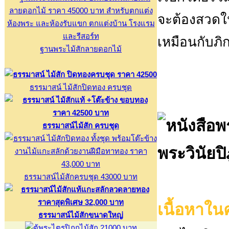
จะต้องสวดใน
เหมือนกับภิ
ฐานพระไม้สักลายดอกไม้
ธรรมาสน์ ไม้สักปิดทอง ครบชุด
ธรรมาสน์ไม้สัก ครบชุด
พระวินัย
ธรรมาสน์ไม้สักครบชุด 43000 บาท
เนื้อหาในค
ธรรมาสน์ไม้สักขนาดใหญ่