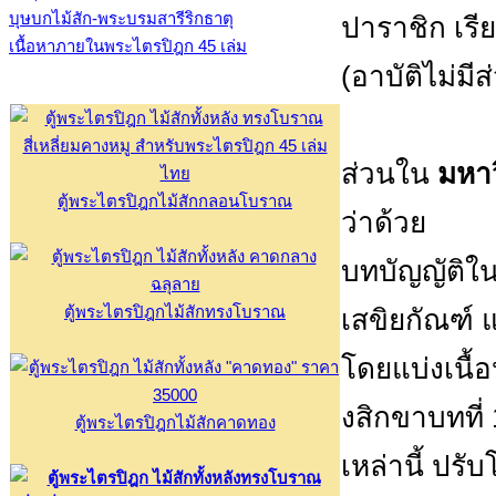
บุษบกไม้สัก-พระบรมสารีริกธาตุ
ปาราชิก เรีย
เนื้อหาภายในพระไตรปิฎก 45 เล่ม
(อาบัติไม่มี
ส่วนใน
มหาว
ตู้พระไตรปิฎกไม้สักกลอนโบราณ
ว่าด้วย
บทบัญญัติใน
ตู้พระไตรปิฎกไม้สักทรงโบราณ
เสขิยกัณฑ์
โดยแบ่งเนื้
งสิกขาบทที่
ตู้พระไตรปิฎกไม้สักคาดทอง
เหล่านี้ ปรั