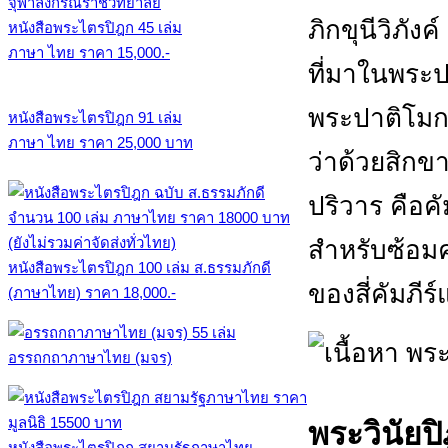
ภิกขุนีวิภัง
หนังสือพระไตรปิฎก 45 เล่ม
ภาษา ไทย ราคา 15,000.-
ที่มาในพระ
พระปาติโมก
หนังสือพระไตรปิฎก 91 เล่ม
ภาษา ไทย ราคา 25,000 บาท
ว่าด้วยสิก
ปริวาร คือค
สำหรับซ้อมคว
หนังสือพระไตรปิฎก 100 เล่ม ส.ธรรมภักดี
ของสี่คัมภีร
(ภาษาไทย) ราคา 18,000.-
อรรถกถาภาษาไทย (มจร)
พระวินัยป
หนังสือพระไตรปิฎก สยามรัฐภาษาไทย