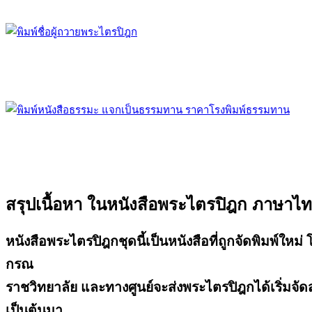
สรุปเนื้อหา ในหนังสือพระไตรปิฎก ภาษาไท
หนังสือพระไตรปิฎกชุดนี้เป็นหนังสือที่ถูกจัดพิมพ์ใหม
กรณ
ราชวิทยาลัย และทางศูนย์จะส่งพระไตรปิฎกได้เริ่มจัดส่
เป็นต้นมา