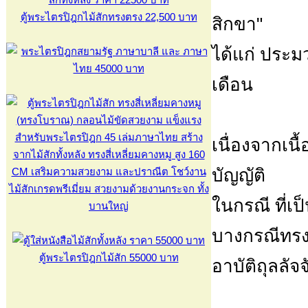
ตู้พระไตรปิฎกไม้สักทรงตรง
22,500 บาท
สิกขา"
ได้แก่ ประมว
เดือน
เนื่องจากเน
บัญญัติ
ในกรณี ที่เป
บางกรณีทรง
ตู้พระไตรปิฎกไม้สัก 55000 บาท
อาบัติถุลลัจจ