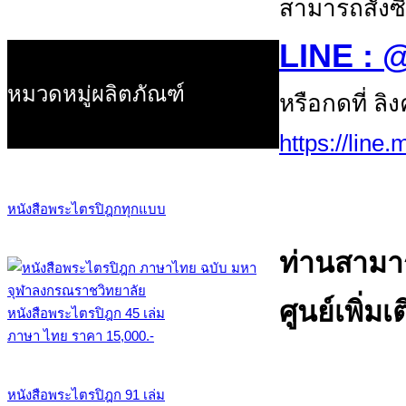
สามารถสั่งซื
LINE : 
หมวดหมู่ผลิตภัณฑ์
หรือกดที่ ลิ
https://line
หนังสือพระไตรปิฎกทุกแบบ
ท่านสามา
ศูนย์เพิ่มเ
หนังสือพระไตรปิฎก 45 เล่ม
ภาษา ไทย ราคา 15,000.-
หนังสือพระไตรปิฎก 91 เล่ม