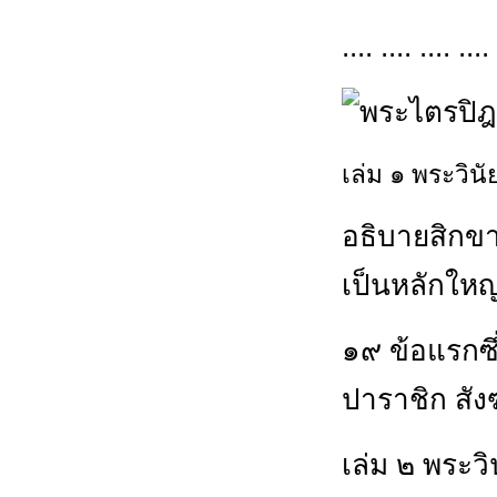
.... .... .... .... 
เล่ม ๑ พระวิน
อธิบายสิกขา
เป็นหลักใหญ
๑๙ ข้อแรกซึ
ปาราชิก สัง
เล่ม ๒ พระว