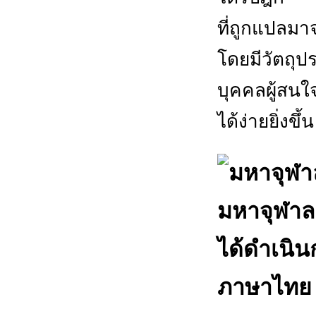
ที่ถูกแปลม
โดยมีวัตถุป
บุคคลผู้สนใ
ได้ง่ายยิ่งขึ้น
มหาจุฬาล
ได้ดำเนิ
ภาษาไทย