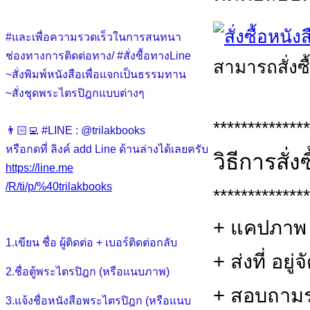
#และเพื่อความรวดเร็วในการสนทนา
ช่องทางการติดต่อทาง/ #สั่งซื้อทางLine
สามารถสั่งซื
~สั่งพิมพ์หนังสือเพื่อแจกเป็นธรรมทาน
~สั่งชุดพระไตรปิฎกแบบต่างๆ
**************
👨🏻‍💻 #LINE : @trilakbooks
หรือกดที่ ลิงค์ add Line ด้านล่างได้เลยครับ
วิธีการสั่
https://line.me
/R/ti/p/%40trilakbooks
**************
+ แคปภาพ 
1.เขียน ชื่อ ผู้ติดต่อ + เบอร์ติดต่อกลับ
+ ส่งที่ อยู
2.ชื่อตู้พระไตรปิฎก (หรือแนบภาพ)
+ สอบถามรา
3.แจ้งชื่อหนังสือพระไตรปิฎก (หรือแนบ