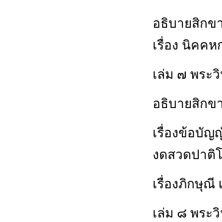
อธิบายสิกข
เรื่อง นิคค
เล่ม ๗ พระว
อธิบายสิกข
เรื่องข้อบัญ
งดสวดปาติโ
เรื่องภิกษุณี 
เล่ม ๘ พระว