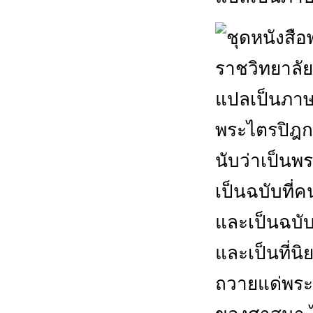
พระไตรปิฎก
นับว่าเป็นพร
เป็นฉบับที่ค
และเป็นฉบับ
และเป็นที่น
ถวายแด่พระภ