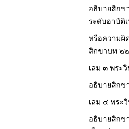
อธิบายสิกขาบ
ระดับอาบัติ
หรือความผิด
สิกขาบท ๒๒
เล่ม ๓ พระวิ
อธิบายสิกขา
เล่ม ๔ พระว
อธิบายสิกขา