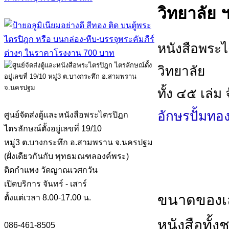
วิทยาลัย ฯ
หนังสือพระ
วิทยาลัย
ทั้ง ๔๕ เล่ม
อักษรปั้มทอ
ศูนย์จัดส่งตู้และหนังสือพระไตรปิฎก
ไตรลักษณ์ตั้งอยู่เลขที่ 19/10
หมู่3 ต.บางกระทึก อ.สามพราน จ.นครปฐม
(ฝั่งเดียวกันกับ พุทธมณฑลองค์พระ)
ติดกำแพง วัดญาณเวศกวัน
เปิดบริการ จันทร์ - เสาร์
ขนาดของเล
ตั้งแต่เวลา 8.00-17.00 น.
หนังสือทั้งช
086-461-8505