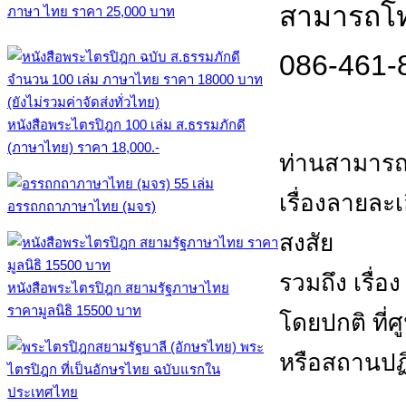
สามารถโทร
ภาษา ไทย ราคา 25,000 บาท
086-461-
หนังสือพระไตรปิฎก 100 เล่ม ส.ธรรมภักดี
(ภาษาไทย) ราคา 18,000.-
ท่านสามารถ
เรื่องลายละ
อรรถกถาภาษาไทย (มจร)
สงสัย
รวมถึง เรื่อ
หนังสือพระไตรปิฎก สยามรัฐภาษาไทย
ราคามูลนิธิ 15500 บาท
โดยปกติ ที่
หรือสถานปฏิ