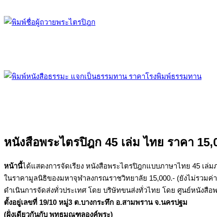
หนังสือพระไตรปิฎก 45 เล่ม ไทย ราคา 15,
หน้านี้
ได้แสดงการจัดเรียง หนังสือพระไตรปิฎกแบบภาษาไทย 45 เล่
ในราคามูลนิธิของมหาจุฬาลงกรณราชวิทยาลัย 15,000.- (ยังไม่รวมค่าจ
ดำเนินการจัดส่งทั่วประเทศ โดย บริษัทขนส่งทั่วไทย โดย ศูนย์หนังส
ตั้งอยู่เลขที่ 19/10 หมู่3 ต.บางกระทึก อ.สามพราน จ.นครปฐม
(ฝั่งเดียวกันกับ พุทธมณฑลองค์พระ)