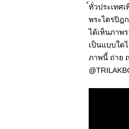
์ทั่วประเทศ
พระไตรปิฎก
ได้เห็นภาพร
เป็นแบบใดได
ภาพนี้ ถ่าย
@TRILAKB