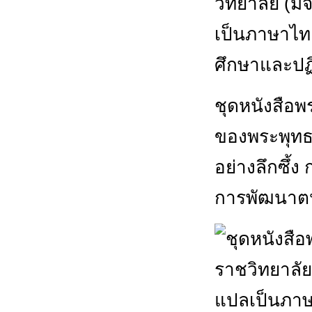
วิทยาลัย (
เป็นภาษาไทย
ศึกษาและปฏิ
ชุดหนังสือ
ของพระพุทธ
อย่างลึกซึ้
การพัฒนาตน