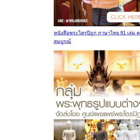
หนังสือพระไตรปิฎก ภาษาไทย 91 เล่ม 
สมบูรณ์