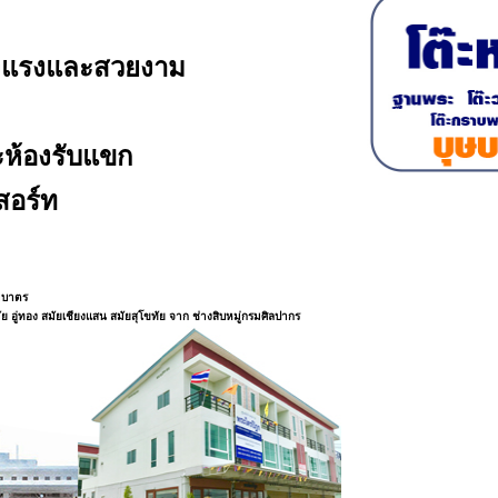
ขงแรงและสวยงาม
ห้องรับแขก
สอร์ท
มบาตร
ย อู่ทอง สมัยเชียงแสน สมัยสุโขทัย จาก ช่างสิบหมู่กรมศิลปากร