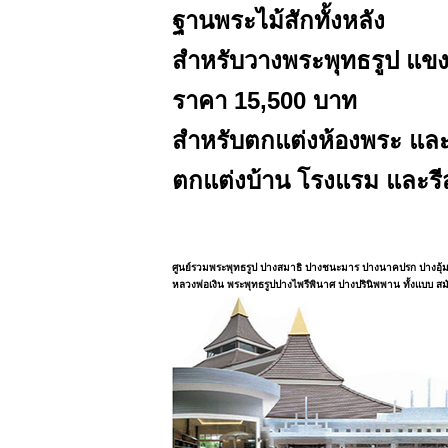
ฐานพระไม้สักทั้งหลัง
สำหรับวางพระพุทธรูป แ
ราคา 15,500 บาท
สำหรับตกแต่งห้องพระ และ
ตกแต่งบ้าน โรงแรม และรี
ศูนย์รวมพระพุทธรูป ปางสมาธิ ปางชนะมาร ปางนาคปรก ปางอุ้
หลวงพ่อเงิน พระพุทธรูปปางไพรีพินาศ ปางปรินิพพาน ทั้งแบบ สมั