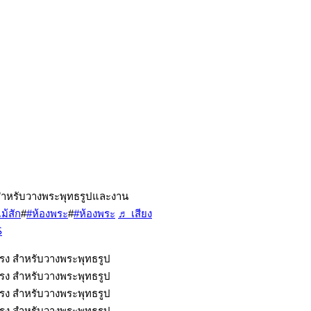
ท้สำหรับวางพระพุทธรูปและงาน
้สัก
#
#ห้องพระ
#
#ห้องพระ
♬ เสียง
S