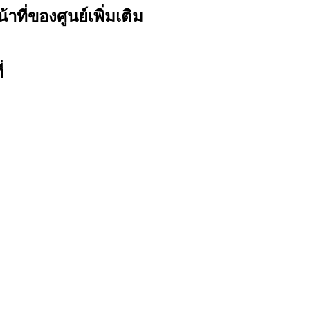
ี่ของศูนย์เพิ่มเติม
่