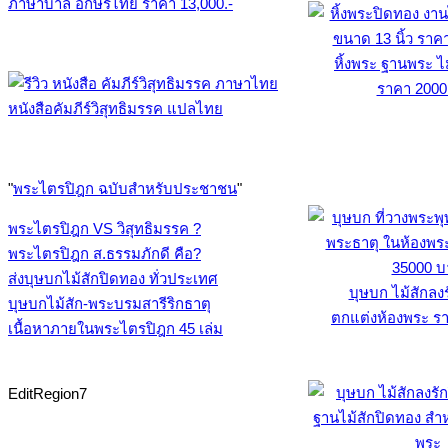
ภาษาบาลี อักษรไทย ราคา 13,000.-
หิ้งพระ ฐานพระ ไ
ราคา 2000
หนังสือคัมภีร์วิสุทธิมรรค แปลไทย
"
พระไตรปิฎก ฉบับสำหรับประชาชน
"
พระไตรปิฎก VS วิสุทธิมรรค ?
พระไตรปิฎก ส.ธรรมภักดี คือ?
ส่งบุษบกไม้สักปิดทอง ทั่วประเทศ
บุษบก ไม้สักลง
บุษบกไม้สัก-พระบรมสารีริกธาตุ
ตกแต่งห้องพระ รา
เนื้อหาภายในพระไตรปิฎก 45 เล่ม
EditRegion7