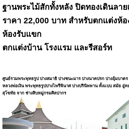
ฐานพระไม้สักทั้งหลัง ปิดทองเดินลาย
ราคา 22,000 บาท
สำหรับตกแต่งห้
ห้องรับแขก
ตกแต่งบ้าน โรงแรม และรีสอร์ท
ศูนย์รวมพระพุทธรูป ปางสมาธิ ปางชนะมาร ปางนาคปรก ปางอุ้มบาตร
หลวงพ่อเงิน พระพุทธรูปปางไพรีพินาศ ปางปรินิพพาน ทั้งแบบ สมัย อู่ท
สุโขทัย จาก ช่างสิบหมู่กรมศิลปากร