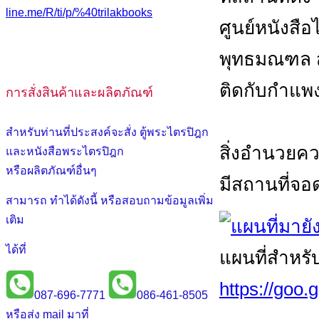
line.me/R/ti/p/%40trilakbooks
ศูนย์หนังสือไต
พุทธมณฑล สา
ติดกับกำแพ
การสั่งสินค้าและผลิตภัณฑ์
สำหรับท่านที่ประสงค์จะสั่ง ตู้พระไตรปิฎก
สิ่งอำนวย
และหนังสือพระไตรปิฎก
หรือผลิตภัณฑ์อื่นๆ
มีสถานที่จ
สามารถ ทำได้ดังนี้ หรือสอบถามข้อมูลเพิ่ม
เติม
ได้ที่
แผนที่สำหรั
https://goo
087-696-7771
086-461-8505
หรือส่ง mail มาที่