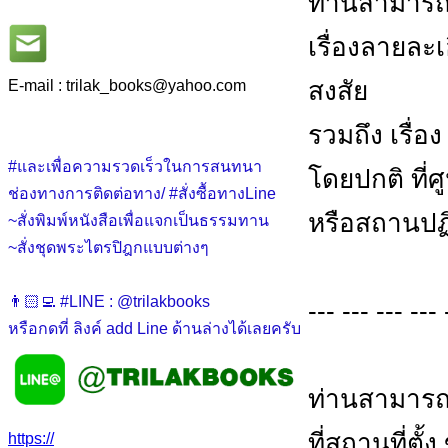
ท่านสามารถ
เรื่องลายละ
สงสัย
E-mail : trilak_books
@
yahoo.com
รวมถึง เรื่อ
#และเพื่อความรวดเร็วในการสนทนา
โดยปกติ ที่
ช่องทางการติดต่อทาง/ #สั่งซื้อทางLine
หรือสถานปฏิ
~สั่งพิมพ์หนังสือเพื่อแจกเป็นธรรมทาน
~สั่งชุดพระไตรปิฎกแบบต่างๆ
👨🏻‍💻 #LINE : @trilakbooks
--- --- --- --- 
หรือกดที่ ลิงค์ add Line ด้านล่างได้เลยครับ
ท่านสามารถ
ที่สถานที่ตั้
https://