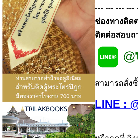
--- --- --- --- 
ช่องทางติดต
ติดต่อสอบถาม
สามารถสั่งซื
LINE :