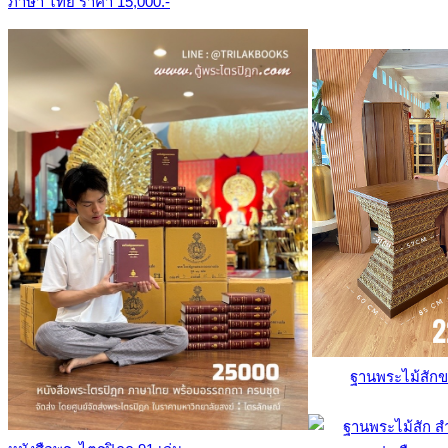
ภาษา ไทย ราคา 15,000.-
ฐานพระไม้สัก