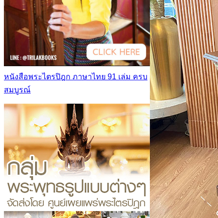
หนังสือพระไตรปิฎก ภาษาไทย 91 เล่ม ครบ
สมบูรณ์