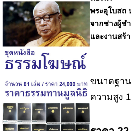
พระอุโบสถ ห
จากช่างผู้
และงานสร้า
ขนาดฐานพ
ความสูง 
ราคา 22