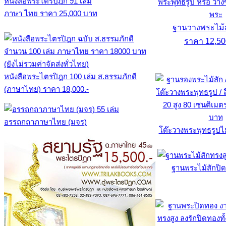
หนังสือพระไตรปิฎก 91 เล่ม
ภาษา ไทย ราคา 25,000 บาท
ฐานวางพระไม้สั
ราคา 12,5
หนังสือพระไตรปิฎก 100 เล่ม ส.ธรรมภักดี
(ภาษาไทย) ราคา 18,000.-
อรรถกถาภาษาไทย (มจร)
โต๊ะวางพระพุทธรูปไ
ฐานพระไม้สักปิ