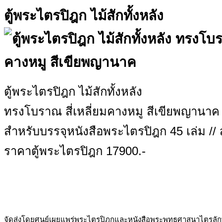
ตู้พระไตรปิฎก ไม้สักทั้งหลัง
ตู้พระไตรปิฎก ไม้สักทั้งหลัง
ทรงโบราณ สี่เหลี่ยมคางหมู สีเขียพญานาค
สำหรับบรรจุหนังสือพระไตรปิฎก 45 เล่ม // 
ราคาตู้พระไตรปิฎก 17900.-
จัดส่งโดยศูนย์เผยแพร่พระไตรปิฎกและหนังสือพระพุทธศาสนาไตรลั