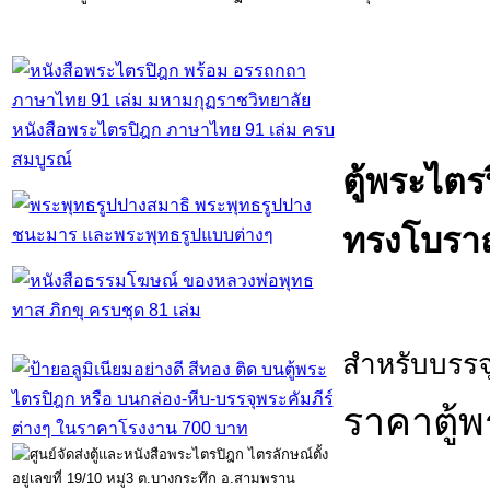
หนังสือพระไตรปิฎก ภาษาไทย 91 เล่ม ครบ
สมบูรณ์
ตู้พระไตรป
ทรงโบราณ
สำหรับบรรจุ
ราคาตู้