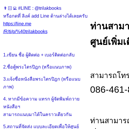
👨🏻‍💻 #LINE : @trilakbooks
หรือกดที่ ลิงค์ add Line ด้านล่างได้เลยครับ
ท่านสามา
https://line.me
/R/ti/p/%40trilakbooks
ศูนย์เพิ่มเ
1.เขียน ชื่อ ผู้ติดต่อ + เบอร์ติดต่อกลับ
2.ชื่อตู้พระไตรปิฎก (หรือแนบภาพ)
สามารถโทร.
3.แจ้งชื่อหนังสือพระไตรปิฎก (หรือแนบ
086-461-
ภาพ)
4. หากมีข้อความ แทรก ผู้จัดพิมพ์ถวาย
หนังสือฯ
สามารถแนบมาได้ในคราวเดียวกัน
ท่านสามารถ
5.สถานที่จัดส่ง แบบละเอียดเพื่อให้ศูนย์