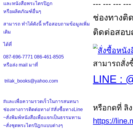
--- --- --- ---
และหนังสือพระไตรปิฎก
หรือผลิตภัณฑ์อื่นๆ
ช่องทางติด
สามารถ ทำได้ดังนี้ หรือสอบถามข้อมูลเพิ่ม
ติดต่อสอบถา
เติม
ได้ที่
087-696-7771
086-461-8505
สามารถสั่งซ
หรือส่ง mail มาที่
LINE : @
trilak_books@yahoo.com
#และเพื่อความรวดเร็วในการสนทนา
หรือกดที่ ลิ
ช่องทางการติดต่อทาง/ #สั่งซื้อทางLine
~สั่งพิมพ์หนังสือเพื่อแจกเป็นธรรมทาน
https://line
~สั่งชุดพระไตรปิฎกแบบต่างๆ