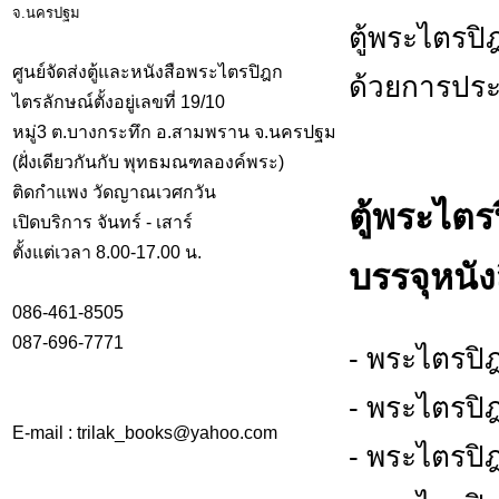
ตู้พระไตรป
ศูนย์จัดส่งตู้และหนังสือพระไตรปิฎก
ด้วยการประด
ไตรลักษณ์ตั้งอยู่เลขที่ 19/10
หมู่3 ต.บางกระทึก อ.สามพราน จ.นครปฐม
(ฝั่งเดียวกันกับ พุทธมณฑลองค์พระ)
ติดกำแพง วัดญาณเวศกวัน
ตู้พระไตร
เปิดบริการ จันทร์ - เสาร์
ตั้งแต่เวลา 8.00-17.00 น.
บรรจุหนัง
086-461-8505
087-696-7771
- พระไตรปิ
- พระไตรปิ
E-mail : trilak_books
@
yahoo.com
- พระไตรปิ