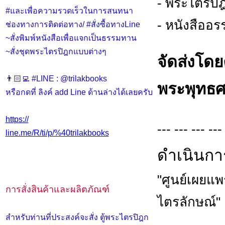
- พระไตรปิ
#และเพื่อความรวดเร็วในการสนทนา
- หนังสือ
ช่องทางการติดต่อทาง/ #สั่งซื้อทางLine
~สั่งพิมพ์หนังสือเพื่อแจกเป็นธรรมทาน
~สั่งชุดพระไตรปิฎกแบบต่างๆ
จัดส่งโด
👨🏻‍💻 #LINE : @trilakbooks
พระพุทธ
หรือกดที่ ลิงค์ add Line ด้านล่างได้เลยครับ
https://
--- --- --- ---
line.me/R/ti/p/%40trilakbooks
ดำเนินกา
"ศูนย์เผยแ
การสั่งสินค้าและผลิตภัณฑ์
ไตรลักษณ์"
สำหรับท่านที่ประสงค์จะสั่ง ตู้พระไตรปิฎก