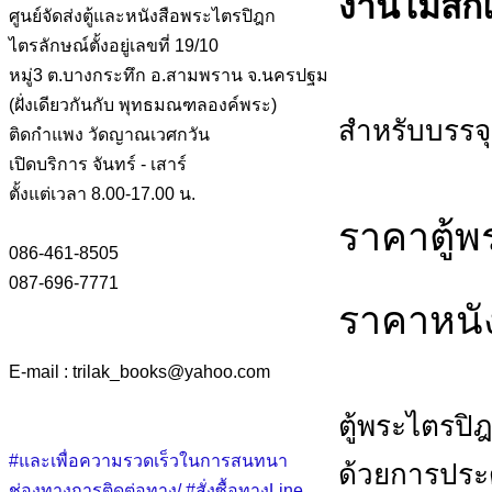
งานไม้สั
ศูนย์จัดส่งตู้และหนังสือพระไตรปิฎก
ไตรลักษณ์ตั้งอยู่เลขที่ 19/10
หมู่3 ต.บางกระทึก อ.สามพราน จ.นครปฐม
(ฝั่งเดียวกันกับ พุทธมณฑลองค์พระ)
สำหรับบรรจุ
ติดกำแพง วัดญาณเวศกวัน
เปิดบริการ จันทร์ - เสาร์
ตั้งแต่เวลา 8.00-17.00 น.
ราคาตู้พ
086-461-8505
087-696-7771
ราคาหนั
E-mail : trilak_books
@
yahoo.com
ตู้พระไตรปิ
#และเพื่อความรวดเร็วในการสนทนา
ด้วยการประด
ช่องทางการติดต่อทาง/ #สั่งซื้อทางLine