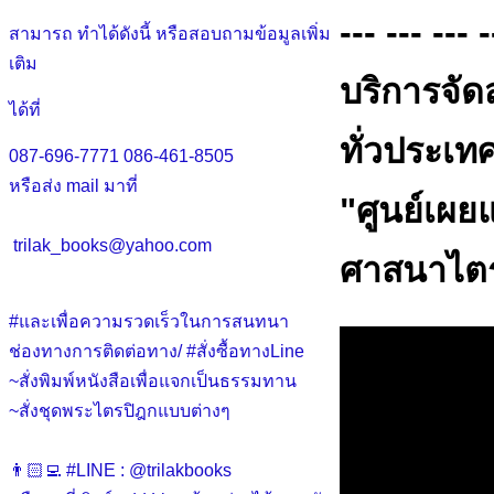
--- --- --- -
สามารถ ทำได้ดังนี้ หรือสอบถามข้อมูลเพิ่ม
เติม
บริการจัด
ได้ที่
ทั่วประเท
087-696-7771
086-461-8505
หรือส่ง mail มาที่
"ศูนย์เผ
trilak_books@yahoo.com
ศาสนาไตร
#และเพื่อความรวดเร็วในการสนทนา
ช่องทางการติดต่อทาง/ #สั่งซื้อทางLine
~สั่งพิมพ์หนังสือเพื่อแจกเป็นธรรมทาน
~สั่งชุดพระไตรปิฎกแบบต่างๆ
👨🏻‍💻 #LINE : @trilakbooks