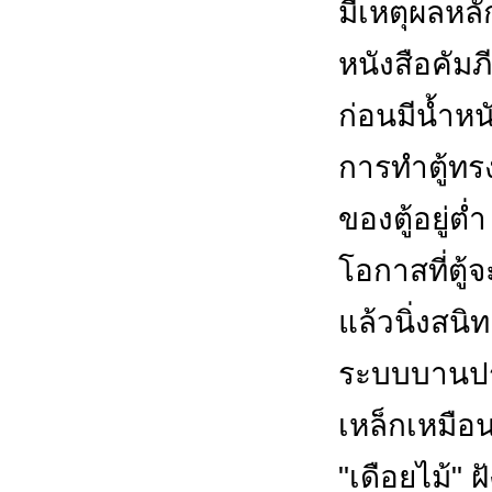
มีเหตุผลหล
หนังสือคัม
ก่อนมีน้ำ
การทำตู้ทรง
ของตู้อยู่ต่ำ
โอกาสที่ตู้
แล้วนิ่งสนิท
ระบบบานประ
เหล็กเหมือน
"เดือยไม้" ฝ