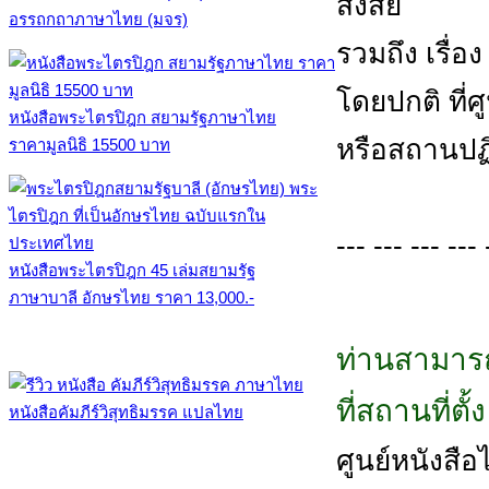
สงสัย
อรรถกถาภาษาไทย (มจร)
รวมถึง เรื่อ
โดยปกติ ที่
หนังสือพระไตรปิฎก สยามรัฐภาษาไทย
หรือสถานปฏิ
ราคามูลนิธิ 15500 บาท
--- --- --- --- 
หนังสือพระไตรปิฎก 45 เล่มสยามรัฐ
ภาษาบาลี อักษรไทย ราคา 13,000.-
ท่านสามารถ
ที่สถานที่ตั
หนังสือคัมภีร์วิสุทธิมรรค แปลไทย
ศูนย์หนังสือไต