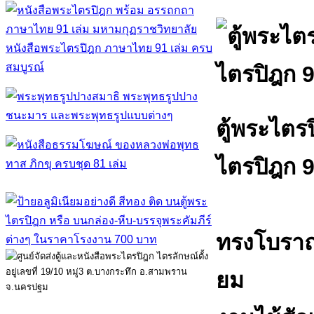
หนังสือพระไตรปิฎก ภาษาไทย 91 เล่ม ครบ
สมบูรณ์
ตู้พระไตรป
ไตรปิฎก 9
ทรงโบราณ 
ยม