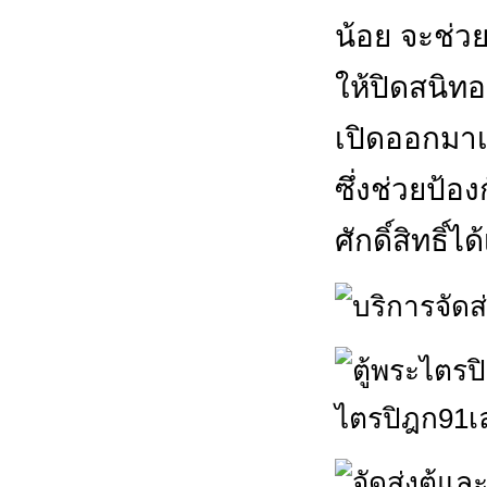
น้อย จะช่ว
ให้ปิดสนิท
เปิดออกมา
ซึ่งช่วยป้อ
ศักดิ์สิทธิ์ไ