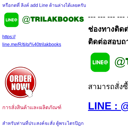
หรือกดที่ ลิงค์ add Line ด้านล่างได้เลยครับ
--- --- --- --- 
ช่องทางติดต
https://
ติดต่อสอบถาม
line.me/R/ti/p/%40trilakbooks
สามารถสั่งซื
LINE :
การสั่งสินค้าและผลิตภัณฑ์
สำหรับท่านที่ประสงค์จะสั่ง ตู้พระไตรปิฎก