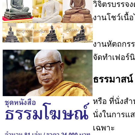
วิจิตรบรรจ
งานโชว์เนื้
งานหัตถกรร
จัดทำเฟอร์นิ
ธรรมาสน์
หรือ ที่นั่ง
นั่งในการแส
เฉพาะ