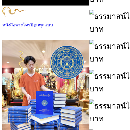
หนังสือพระไตรปิฎกทุกแบบ