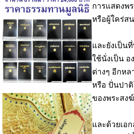
การแสดงพร
หรือผู้ใคร่
และยังเป็นที
ใช้นั่งเป็น
ต่างๆ อีกห
หรือ ปั่นปา
ของพระสงฆ์
และด้วยเอกล