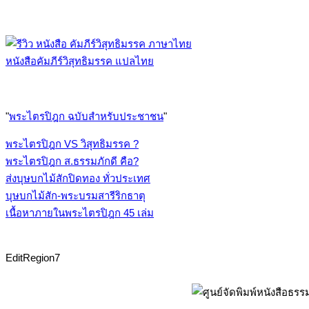
หนังสือคัมภีร์วิสุทธิมรรค แปลไทย
"
พระไตรปิฎก ฉบับสำหรับประชาชน
"
พระไตรปิฎก VS วิสุทธิมรรค ?
พระไตรปิฎก ส.ธรรมภักดี คือ?
ส่งบุษบกไม้สักปิดทอง ทั่วประเทศ
บุษบกไม้สัก-พระบรมสารีริกธาตุ
เนื้อหาภายในพระไตรปิฎก 45 เล่ม
EditRegion7