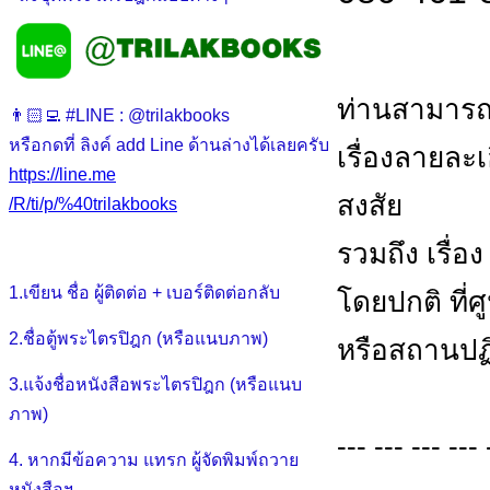
ท่านสามารถ
👨🏻‍💻 #LINE : @trilakbooks
หรือกดที่ ลิงค์ add Line ด้านล่างได้เลยครับ
เรื่องลายละ
https://line.me
สงสัย
/R/ti/p/%40trilakbooks
รวมถึง เรื่อ
1.เขียน ชื่อ ผู้ติดต่อ + เบอร์ติดต่อกลับ
โดยปกติ ที่
2.ชื่อตู้พระไตรปิฎก (หรือแนบภาพ)
หรือสถานปฏิ
3.แจ้งชื่อหนังสือพระไตรปิฎก (หรือแนบ
ภาพ)
--- --- --- --- 
4. หากมีข้อความ แทรก ผู้จัดพิมพ์ถวาย
หนังสือฯ