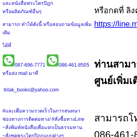
และหนังสือพระไตรปิฎก
หรือกดที่ ลิ
หรือผลิตภัณฑ์อื่นๆ
https://line
สามารถ ทำได้ดังนี้ หรือสอบถามข้อมูลเพิ่ม
เติม
ได้ที่
ท่านสามา
087-696-7771
086-461-8505
หรือส่ง mail มาที่
ศูนย์เพิ่มเ
trilak_books@yahoo.com
#และเพื่อความรวดเร็วในการสนทนา
สามารถโทร
ช่องทางการติดต่อทาง/ #สั่งซื้อทางLine
~สั่งพิมพ์หนังสือเพื่อแจกเป็นธรรมทาน
086-461-
~สั่งชุดพระไตรปิฎกแบบต่างๆ