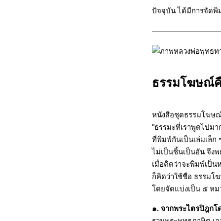
ปัจจุบัน ได้มีการจัด
——————————
ธรรมโฆษณ์คื
หนังสือชุดธรรมโฆษณ
"ธรรมะที่เราพูดไปม
ที่พิมพ์กันเป็นเล่มเล็
ไม่เป็นชิ้นเป็นอัน จึง
เมื่อคิดว่าจะพิมพ์เป็น
ก็คิดว่าใช้ชื่อ ธรรมโ
โดยจัดแบ่งเป็น ๕ หม
๑. จากพระไตรปิฎกโ
รวมพระพุทธภาษิต เอา