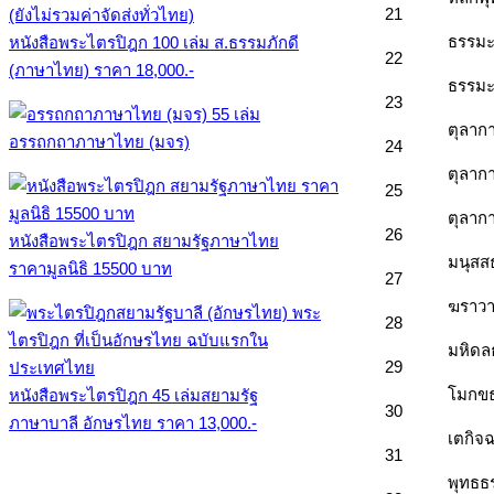
21
ธรรม
หนังสือพระไตรปิฎก 100 เล่ม ส.ธรรมภักดี
22
(ภาษาไทย) ราคา 18,000.-
ธรรมะ
23
ตุลากา
อรรถกถาภาษาไทย (มจร)
24
ตุลากา
25
ตุลากา
26
หนังสือพระไตรปิฎก สยามรัฐภาษาไทย
มนุสส
ราคามูลนิธิ 15500 บาท
27
ฆราว
28
มหิดล
29
โมกขธ
หนังสือพระไตรปิฎก 45 เล่มสยามรัฐ
30
ภาษาบาลี อักษรไทย ราคา 13,000.-
เตกิจ
31
พุทธธ