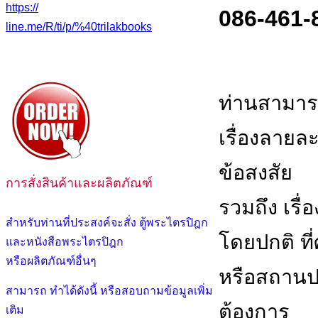
https://
086-461-
line.me/R/ti/p/%40trilakbooks
ท่านสามาร
เรื่องลายล
ข้อสงสัย
การสั่งสินค้าและผลิตภัณฑ์
รวมถึง เรื่
สำหรับท่านที่ประสงค์จะสั่ง ตู้พระไตรปิฎก
โดยปกติ ที
และหนังสือพระไตรปิฎก
หรือผลิตภัณฑ์อื่นๆ
หรือสถานปฏ
สามารถ ทำได้ดังนี้ หรือสอบถามข้อมูลเพิ่ม
ต้องการ
เติม