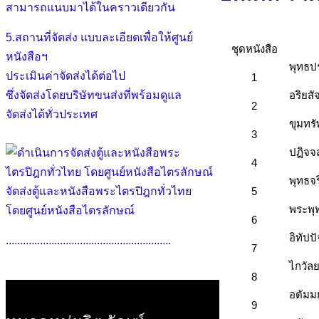
สามารถแนบมาได้ในคราวเดียวกัน
5.สถานที่จัดส่ง แบบละเอียดเพื่อให้ศูนย์
ชุดหนังสือ
หนังสือฯ
พุทธป
ประเมินค่าจัดส่งได้ต่อไป
1
ซึ่งจัดส่งโดยบริษัทขนส่งที่พร้อมดูแล
อริยส
2
จัดส่งได้ทั่วประเทศ
ขุมทร
3
ปฏิจจ
4
พุทธจร
จัดส่งตู้และหนังสือพระไตรปิฎกทั่วไทย
5
พระพุ
โดยศูนย์หนังสือไตรลักษณ์
6
อิทัป
..........................................................
7
ไกวัล
8
อตัมม
9