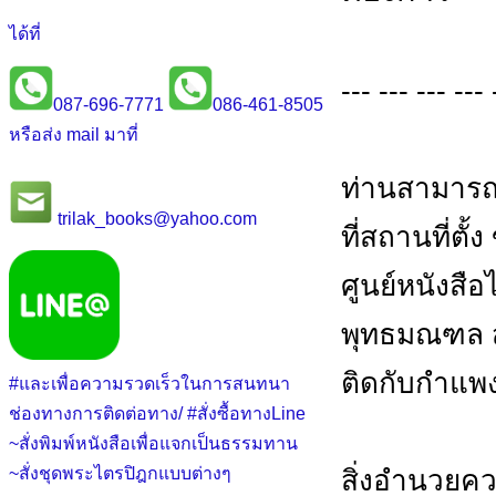
ได้ที่
--- --- --- --- 
087-696-7771
086-461-8505
หรือส่ง mail มาที่
ท่านสามารถ
trilak_books@yahoo.com
ที่สถานที่ตั้
ศูนย์หนังสือไต
พุทธมณฑล สา
ติดกับกำแพ
#และเพื่อความรวดเร็วในการสนทนา
ช่องทางการติดต่อทาง/ #สั่งซื้อทางLine
~สั่งพิมพ์หนังสือเพื่อแจกเป็นธรรมทาน
สิ่งอำนวย
~สั่งชุดพระไตรปิฎกแบบต่างๆ