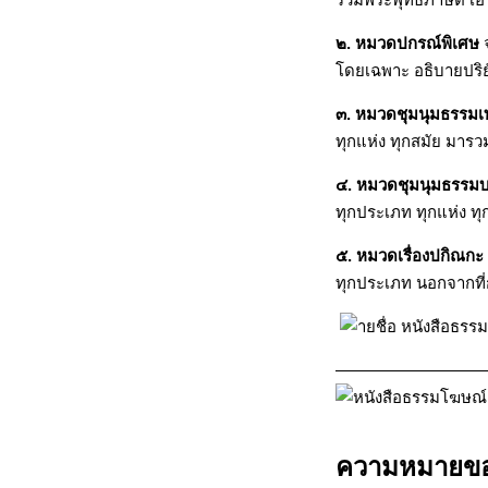
๒. หมวดปกรณ์พิเศษ
จ
โดยเฉพาะ อธิบายปริยั
๓. หมวดชุมนุมธรรม
ทุกแห่ง ทุกสมัย มารวม
๔. หมวดชุมนุมธรรม
ทุกประเภท ทุกแห่ง ทุ
๕. หมวดเรื่องปกิณกะ
ทุกประเภท นอกจากที่ก
——————————
ความหมายข