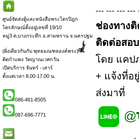
--- --- --- --- 
ศูนย์จัดส่งตู้และหนังสือพระไตรปิฎก
ช่องทางติ
ไตรลักษณ์ตั้งอยู่เลขที่ 19/10
หมู่3 ต.บางกระทึก อ.สามพราน จ.นครปฐม
ติดต่อสอบถ
(ฝั่งเดียวกันกับ พุทธมณฑลองค์พระ)
โดย แคปภา
ติดกำแพง วัดญาณเวศกวัน
เปิดบริการ จันทร์ - เสาร์
+ แจ้งที่อ
ตั้งแต่เวลา 8.00-17.00 น.
ส่งมาที่
086-461-8505
087-696-7771