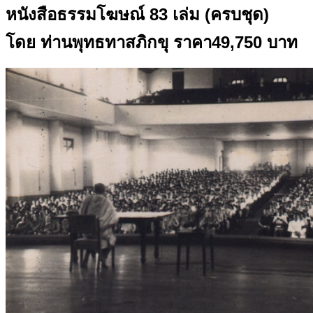
หนังสือธรรมโฆษณ์ 83 เล่ม (ครบชุด)
โดย ท่านพุทธทาสภิกขุ
ราคา49,750 บาท