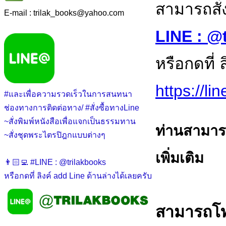
สามารถสั่
E-mail : trilak_books
@
yahoo.com
LINE : @
หรือกดที่ 
https://l
#และเพื่อความรวดเร็วในการสนทนา
ช่องทางการติดต่อทาง/ #สั่งซื้อทางLine
~สั่งพิมพ์หนังสือเพื่อแจกเป็นธรรมทาน
ท่านสามารถ
~สั่งชุดพระไตรปิฎกแบบต่างๆ
เพิ่มเติม
👨🏻‍💻 #LINE : @trilakbooks
หรือกดที่ ลิงค์ add Line ด้านล่างได้เลยครับ
สามารถโทร