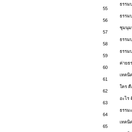
ธรรมป
55
ธรรมป
56
ชุมนุ
57
ธรรมบ
58
ธรรมบ
59
ค่ายธ
60
เทคนิ
61
ใคร คื
62
อะไร ค
63
ธรรมะ
64
เทคนิ
65