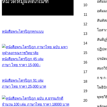
หมวดหมู่ผลิตภัณฑ์
อตัมมย
10
อตัมม
11
สันทั
12
โอสาเ
หนังสือพระไตรปิฎกทุกแบบ
13
สันทิฎ
14
ปฏิปทา
15
ปรมัต
หนังสือพระไตรปิฎก 45 เล่ม
16
ภาษา ไทย ราคา 15,000.-
สมถวิ
17
ก ข ก
หนังสือพระไตรปิฎก 91 เล่ม
18
ภาษา ไทย ราคา 25,000 บาท
โพธิปั
19
พุทธวิ
20
หลักพุ