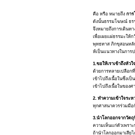
คือ หรือ หมายถึง
การ
ดังนั้นธรรมโฆษณ์ ธ
จึงหมายถึงการเดิน
เพื่อเผยแผ่ธรรมะให้
พุทธทาส ภิกขุสอนหลัก
ห้เป็นแนวทางในการปฏ
1.ขอให้เราเข้าถึงห
ด้วยการทลายเปลือกที่
เข้าไปถึงเนื้อในซึ่ง
เข้าไปถึงเนื้อในขอ
2. ทำความเข้าใจระห
ทุกศาสนาควรร่วมมือก
3.นำโลกออกจากวัตถุ
ความเห็นแก่ตัวเพรา
ถ้านำโลกออกมาเสียไ