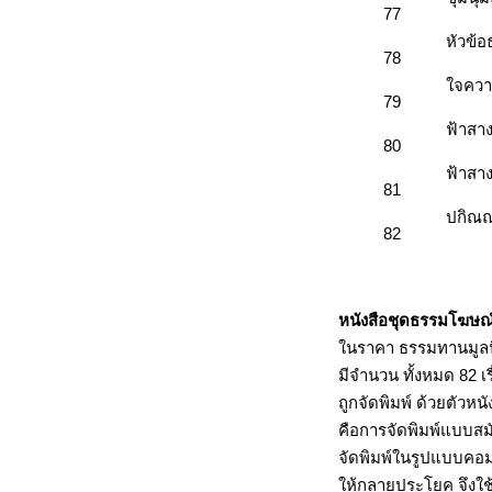
77
หัวข้
78
ใจควา
79
ฟ้าสา
80
ฟ้าสา
81
ปกิณ
82
หนังสือชุดธรรมโฆษณ
ในราคา ธรรมทานมูลน
มีจำนวน ทั้งหมด 82 เรื
ถูกจัดพิมพ์ ด้วยตัวหน
คือการจัดพิมพ์แบบสมัย
จัดพิมพ์ในรูปแบบคอมพ
ให้กลายประโยค จึงใช้