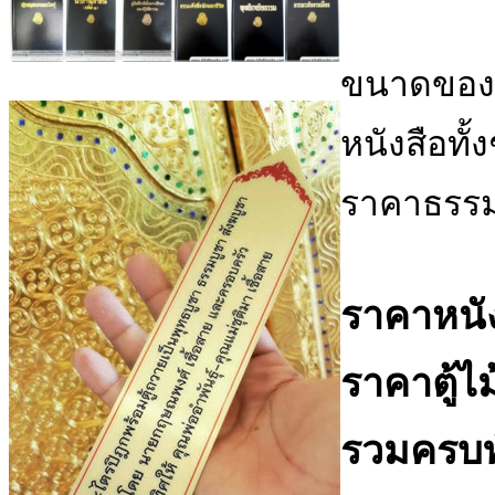
ขนาดของเ
หนังสือทั้
ราคาธรรม
ราคาหนัง
ราคาตู้ไ
รวมครบทั