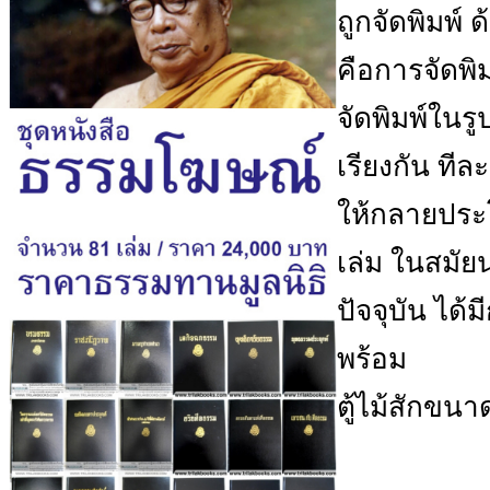
ถูกจัดพิมพ์ 
คือการจัดพิม
จัดพิมพ์ในร
เรียงกัน ทีละ
ให้กลายประโ
เล่ม ในสมัยน
ปัจจุบัน ได
พร้อม
ตู้ไม้สักขน