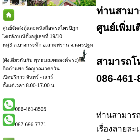
ท่านสามา
ศูนย์เพิ่มเ
ศูนย์จัดส่งตู้และหนังสือพระไตรปิฎก
ไตรลักษณ์ตั้งอยู่เลขที่ 19/10
หมู่3 ต.บางกระทึก อ.สามพราน จ.นครปฐม
สามารถโทร
(ฝั่งเดียวกันกับ พุทธมณฑลองค์พระ)
ติดกำแพง วัดญาณเวศกวัน
086-461-
เปิดบริการ จันทร์ - เสาร์
ตั้งแต่เวลา 8.00-17.00 น.
086-461-8505
ท่านสามารถ
087-696-7771
เรื่องลายละ