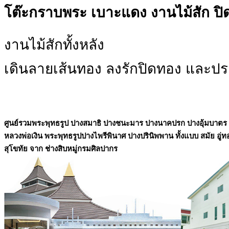
โต๊ะกราบพระ เบาะแดง งานไม้สัก ปิด
งานไม้สักทั้งหลัง
เดินลายเส้นทอง ลงรักปิดทอง และปร
ศูนย์รวมพระพุทธรูป ปางสมาธิ ปางชนะมาร ปางนาคปรก ปางอุ้มบาตร
หลวงพ่อเงิน พระพุทธรูปปางไพรีพินาศ ปางปรินิพพาน ทั้งแบบ สมัย อู่ท
สุโขทัย จาก ช่างสิบหมู่กรมศิลปากร