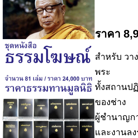
ราคา 8,
สำหรับ วาง
พระ
ทั้งสถานปฏ
ของช่าง
ผู้ชำนาญกา
และงานลงรั