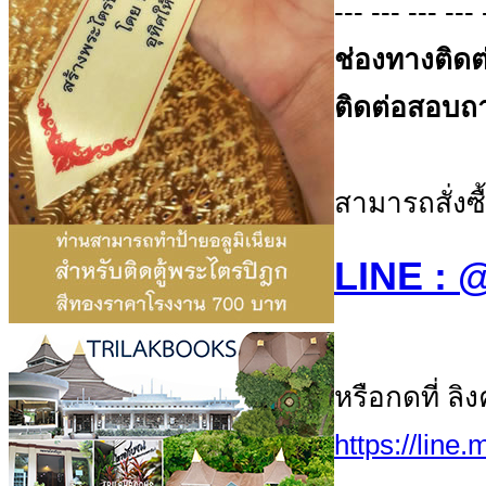
--- --- --- --- 
ช่องทางติดต
ติดต่อสอบถาม
สามารถสั่งซื
LINE :
หรือกดที่ ลิ
https://line