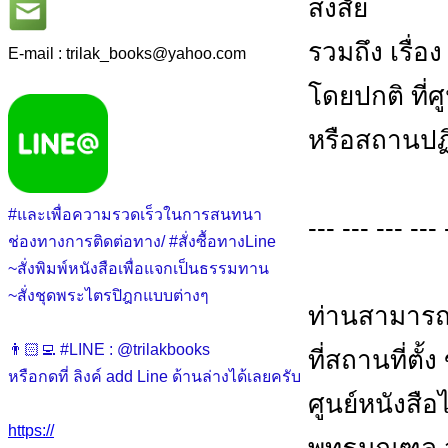
สงสัย
รวมถึง เรื่อ
E-mail : trilak_books
@
yahoo.com
โดยปกติ ที่
หรือสถานปฏิ
#และเพื่อความรวดเร็วในการสนทนา
--- --- --- --- 
ช่องทางการติดต่อทาง/ #สั่งซื้อทางLine
~สั่งพิมพ์หนังสือเพื่อแจกเป็นธรรมทาน
~สั่งชุดพระไตรปิฎกแบบต่างๆ
ท่านสามารถ
👨🏻‍💻 #LINE : @trilakbooks
ที่สถานที่ตั้
หรือกดที่ ลิงค์ add Line ด้านล่างได้เลยครับ
ศูนย์หนังสือไต
https://
พุทธมณฑล สา