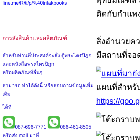
line.me/R/ti/p/%40trilakbooks
ติดกับกำแพ
การสั่งสินค้าและผลิตภัณฑ์
สิ่งอำนวย
มีสถานที่จ
สำหรับท่านที่ประสงค์จะสั่ง ตู้พระไตรปิฎก
และหนังสือพระไตรปิฎก
หรือผลิตภัณฑ์อื่นๆ
แผนที่สำหรั
สามารถ ทำได้ดังนี้ หรือสอบถามข้อมูลเพิ่ม
เติม
https://goo
ได้ที่
087-696-7771
086-461-8505
หรือส่ง mail มาที่