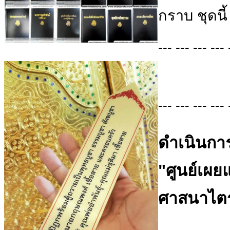
กราบ ชุดนี้
--- --- --- --- 
--- --- --- --- 
ดำเนินการ
"ศูนย์เผ
ศาสนาไตร