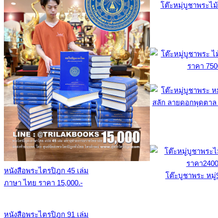
โต๊ะหมุ่บูชาพระไม
หนังสือพระไตรปิฎก 45 เล่ม
โต๊ะบูชาพระ หมู่
ภาษา ไทย ราคา 15,000.-
หนังสือพระไตรปิฎก 91 เล่ม