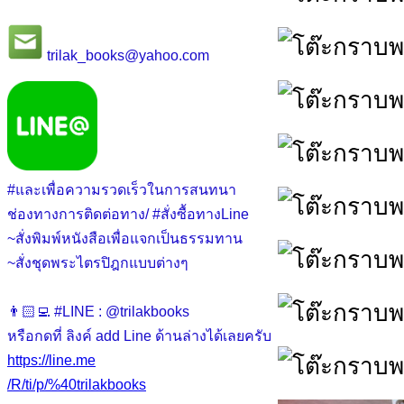
trilak_books@yahoo.com
#และเพื่อความรวดเร็วในการสนทนา
ช่องทางการติดต่อทาง/ #สั่งซื้อทางLine
~สั่งพิมพ์หนังสือเพื่อแจกเป็นธรรมทาน
~สั่งชุดพระไตรปิฎกแบบต่างๆ
👨🏻‍💻 #LINE : @trilakbooks
หรือกดที่ ลิงค์ add Line ด้านล่างได้เลยครับ
https://line.me
/R/ti/p/%40trilakbooks