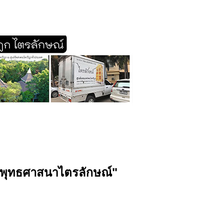
ะพุทธศาสนาไตรลักษณ์"