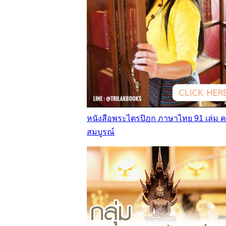
หนังสือพระไตรปิฎก ภาษาไทย 91 เล่ม 
สมบูรณ์