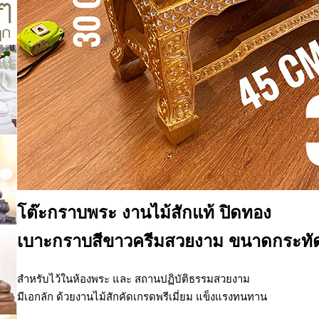
โต๊ะกราบพระ งานไม้สักแท้ ปิดทอง
เบาะกราบสีขาวครีมสวยงาม ขนาดกระทัด
สำหรับไว้ในห้องพระ และ สถานปฏิบัติธรรมสวยงาม
มีเอกลัก ด้วยงานไม้สักคัดเกรดพรีเมี่ยม แข็งแรงทนทาน