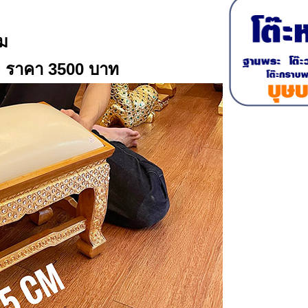
ีม
ง
ราคา 3500 บาท