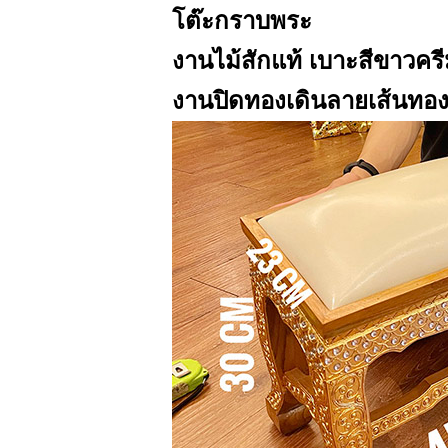
โต๊ะกราบพระ
งานไม้สักแท้ เบาะสีขาวคร
งานปิดทองเดินลายเส้นทอ