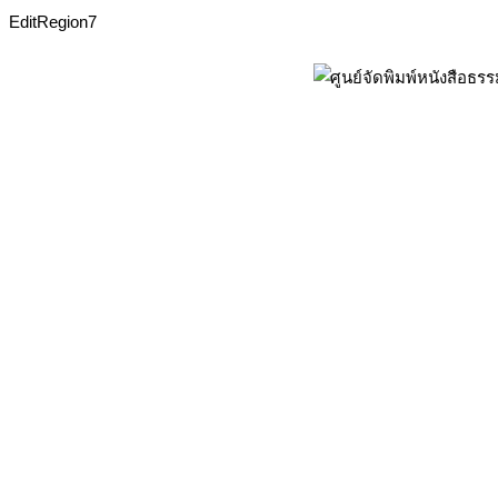
EditRegion7