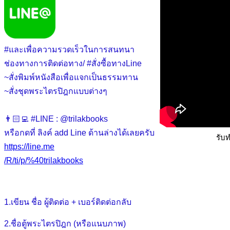
#และเพื่อความรวดเร็วในการสนทนา
ช่องทางการติดต่อทาง/ #สั่งซื้อทางLine
~สั่งพิมพ์หนังสือเพื่อแจกเป็นธรรมทาน
~สั่งชุดพระไตรปิฎกแบบต่างๆ
👨🏻‍💻 #LINE : @trilakbooks
หรือกดที่ ลิงค์ add Line ด้านล่างได้เลยครับ
รับ
https://line.me
/R/ti/p/%40trilakbooks
1.เขียน ชื่อ ผู้ติดต่อ + เบอร์ติดต่อกลับ
2.ชื่อตู้พระไตรปิฎก (หรือแนบภาพ)