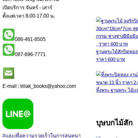
เปิดบริการ จันทร์ - เสาร์
ตั้งแต่เวลา 8.00-17.00 น.
086-461-8505
ฐานพระไม้สักปิดทอง
087-696-7771
ราคา 600 บาท
E-mail : trilak_books
@
yahoo.com
หิ้งพระ ฐานพระ ไม้แ
บุษบกไม้สัก
#และเพื่อความรวดเร็วในการสนทนา