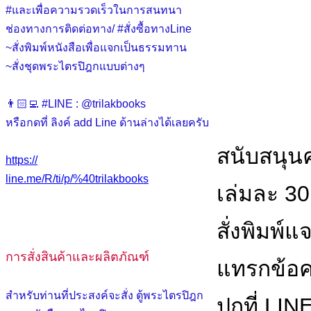
#และเพื่อความรวดเร็วในการสนทนา
ช่องทางการติดต่อทาง/ #สั่งซื้อทางLine
~สั่งพิมพ์หนังสือเพื่อแจกเป็นธรรมทาน
~สั่งชุดพระไตรปิฎกแบบต่างๆ
👨🏻‍💻 #LINE : @trilakbooks
หรือกดที่ ลิงค์ add Line ด้านล่างได้เลยครับ
สนับสนุน
https://
line.me/R/ti/p/%40trilakbooks
เล่มละ 30
สั่งพิมพ์
การสั่งสินค้าและผลิตภัณฑ์
แทรกข้อคว
สำหรับท่านที่ประสงค์จะสั่ง ตู้พระไตรปิฎก
ปกที่ LIN