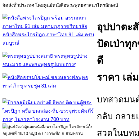
จัดส่งทั่วประเทศ โดยศูนย์หนังสือพระพุทธศาสนาไตรลักษณ์
อุปปาตะส
หนังสือพระไตรปิฎก ภาษาไทย 91 เล่ม ครบ
ปัดเป่าทุ
สมบูรณ์
ดี
ราคา เล่
บทสวดมนต์ 
กลับ กลาย
สวดในบทม