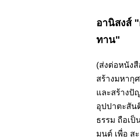
อานิสงส์ 
ทาน"
(ส่งต่อหนัง
สร้างมหากุ
และสร้างปัญ
อุปปาตะสันต
ธรรม ถือเป็น
มนต์ เพื่อ 