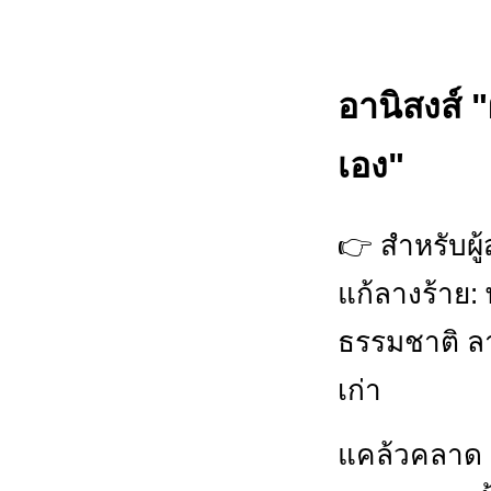
อานิสงส์ "
เอง"
👉 สำหรับผู้
แก้ลางร้าย: 
ธรรมชาติ ล
เก่า
แคล้วคลาด ปล