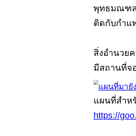
พุทธมณฑล 
ติดกับกำแ
สิ่งอำนวย
มีสถานที่จ
แผนที่สำห
https://g