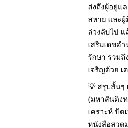
ส่งถึงผู้อยู่
สหาย และผู้มี
ล่วงลับไป แ
เสริมเดชอำน
รักษา รวมถึง
เจริญด้วย เ
💡 สรุปสั้นๆ
(มหาสันติงห
เคราะห์ ปัดเ
หนังสือสวด