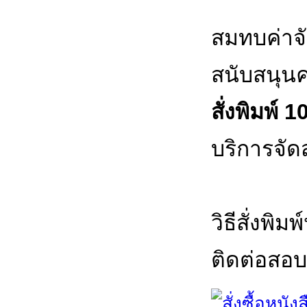
สมทบค่าจั
สนับสนุนค
สั่งพิมพ์ 1
บริการจัด
วิธีสั่งพิม
ติดต่อสอบถ