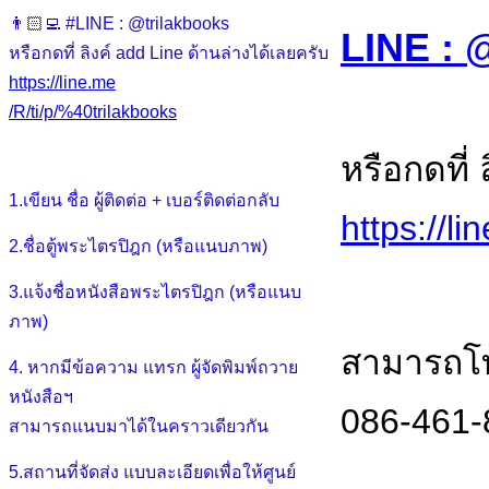
👨🏻‍💻 #LINE : @trilakbooks
LINE : 
หรือกดที่ ลิงค์ add Line ด้านล่างได้เลยครับ
https://line.me
/R/ti/p/%40trilakbooks
หรือกดที่
1.เขียน ชื่อ ผู้ติดต่อ + เบอร์ติดต่อกลับ
https://l
2.ชื่อตู้พระไตรปิฎก (หรือแนบภาพ)
3.แจ้งชื่อหนังสือพระไตรปิฎก (หรือแนบ
ภาพ)
สามารถโท
4. หากมีข้อความ แทรก ผู้จัดพิมพ์ถวาย
หนังสือฯ
086-461-
สามารถแนบมาได้ในคราวเดียวกัน
5.สถานที่จัดส่ง แบบละเอียดเพื่อให้ศูนย์