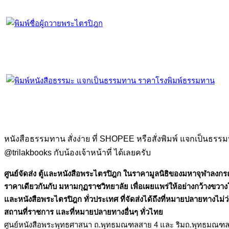
หนังสือธรรมทาน สั่งง่าย ที่ SHOPEE หรือสั่งพิมพ์ แจกเป็นธรรมท
@trilakbooks กับน้องเจ้าหน้าที่ ได้เลยครับ
ศูนย์จัดส่ง ตู้และหนังสือพระไตรปิฎก ในราคามูลนิธิของมหาจุฬาลง
ราคาเดียวกันกับ มหามกุฏราชวิทยาลัย เพื่อเผยแพร่ให้อย่างกว้างขวางโ
และหนังสือพระไตรปิฎก ทั่วประเทศ ที่จัดส่งได้ถึงที่หมายปลายทางไม่ว่าจ
สถานที่ราชการ และที่หมายปลายทางอื่นๆ ทั่วไทย
ศูนย์หนังสือพระพุทธศาสนา ถ.พุทธมณฑลสาย 4 และ ริมถ.พุทธมณฑ