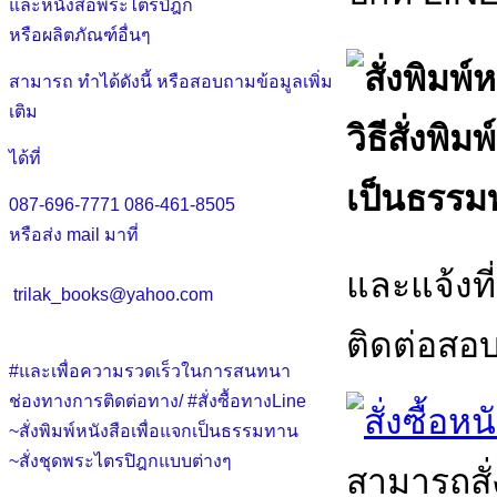
และหนังสือพระไตรปิฎก
หรือผลิตภัณฑ์อื่นๆ
สามารถ ทำได้ดังนี้ หรือสอบถามข้อมูลเพิ่ม
เติม
วิธีสั่งพ
ได้ที่
เป็นธรรมท
087-696-7771
086-461-8505
หรือส่ง mail มาที่
และแจ้งที่
trilak_books@yahoo.com
ติดต่อสอบถ
#และเพื่อความรวดเร็วในการสนทนา
ช่องทางการติดต่อทาง/ #สั่งซื้อทางLine
~สั่งพิมพ์หนังสือเพื่อแจกเป็นธรรมทาน
~สั่งชุดพระไตรปิฎกแบบต่างๆ
สามารถสั่