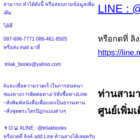
สามารถ ทำได้ดังนี้ หรือสอบถามข้อมูลเพิ่ม
LINE : @
เติม
ได้ที่
หรือกดที่ ลิ
087-696-7771
086-461-8505
หรือส่ง mail มาที่
https://line
trilak_books@yahoo.com
#และเพื่อความรวดเร็วในการสนทนา
ท่านสามา
ช่องทางการติดต่อทาง/ #สั่งซื้อทางLine
~สั่งพิมพ์หนังสือเพื่อแจกเป็นธรรมทาน
ศูนย์เพิ่มเ
~สั่งชุดพระไตรปิฎกแบบต่างๆ
👨🏻‍💻 #LINE : @trilakbooks
หรือกดที่ ลิงค์ add Line ด้านล่างได้เลยครับ