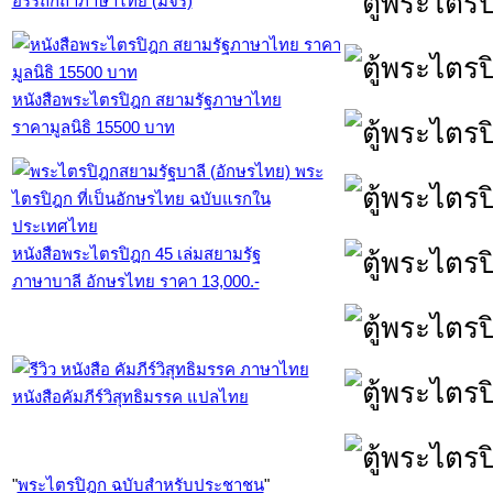
อรรถกถาภาษาไทย (มจร)
หนังสือพระไตรปิฎก สยามรัฐภาษาไทย
ราคามูลนิธิ 15500 บาท
หนังสือพระไตรปิฎก 45 เล่มสยามรัฐ
ภาษาบาลี อักษรไทย ราคา 13,000.-
หนังสือคัมภีร์วิสุทธิมรรค แปลไทย
"
พระไตรปิฎก ฉบับสำหรับประชาชน
"