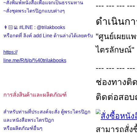
~สั่งพิมพ์หนังสือเพื่อแจกเป็นธรรมทาน
--- --- --- ---
~สั่งชุดพระไตรปิฎกแบบต่างๆ
ดำเนินกา
👨🏻‍💻 #LINE : @trilakbooks
"ศูนย์เผยแ
หรือกดที่ ลิงค์ add Line ด้านล่างได้เลยครับ
ไตรลักษณ์"
https://
line.me/R/ti/p/%40trilakbooks
--- --- --- ---
ช่องทางติด
การสั่งสินค้าและผลิตภัณฑ์
ติดต่อสอบถา
สำหรับท่านที่ประสงค์จะสั่ง ตู้พระไตรปิฎก
และหนังสือพระไตรปิฎก
สามารถสั่งซ
หรือผลิตภัณฑ์อื่นๆ