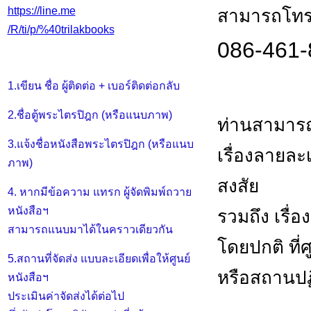
https://line.me
สามารถโทร.
/R/ti/p/%40trilakbooks
086-461-
1.เขียน ชื่อ ผู้ติดต่อ + เบอร์ติดต่อกลับ
2.ชื่อตู้พระไตรปิฎก (หรือแนบภาพ)
ท่านสามารถ
3.แจ้งชื่อหนังสือพระไตรปิฎก (หรือแนบ
เรื่องลายล
ภาพ)
สงสัย
4. หากมีข้อความ แทรก ผู้จัดพิมพ์ถวาย
หนังสือฯ
รวมถึง เรื่อ
สามารถแนบมาได้ในคราวเดียวกัน
โดยปกติ ที่
5.สถานที่จัดส่ง แบบละเอียดเพื่อให้ศูนย์
หรือสถานปฏิ
หนังสือฯ
ประเมินค่าจัดส่งได้ต่อไป