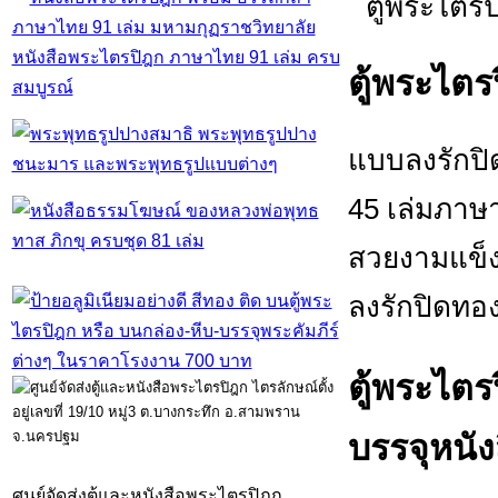
หนังสือพระไตรปิฎก ภาษาไทย 91 เล่ม ครบ
ตู้พระไตร
สมบูรณ์
แบบลงรักปิ
45 เล่มภาษ
สวยงามแข็ง
ลงรักปิดทอง
ตู้พระไตร
บรรจุหนัง
ศูนย์จัดส่งตู้และหนังสือพระไตรปิฎก