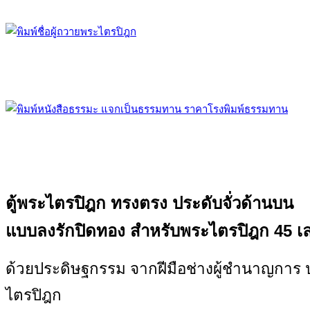
ตู้พระไตรปิฎก ทรงตรง ประดับจั่วด้านบน
แบบลงรักปิดทอง สำหรับพระไตรปิฎก 45 เล
ด้วยประดิษฐกรรม จากฝีมือช่างผู้ชำนาญการ 
ไตรปิฎก