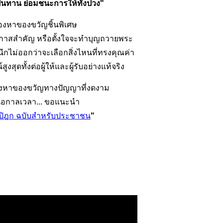
็นทาน ย่อมชนะการให้ทั้งปวง"
มองหาของขวัญชิ้นพิเศษ
อกาสสำคัญ หรือตั้งใจจะทำบุญถวายพระ
ังนึกไม่ออกว่าจะเลือกสิ่งไหนที่ทรงคุณค่า
งสุดทั้งต่อผู้ให้และผู้รับอย่างแท้จริง
งหาของขวัญทางปัญญาที่งดงาม
เหนือกาลเวลา... ขอแนะนำ
ปิฎก ฉบับสำหรับประชาชน
"