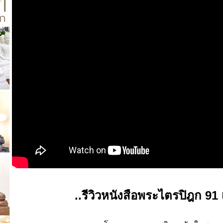
..รีวิวหนังสือพระไตรปิฎก 91