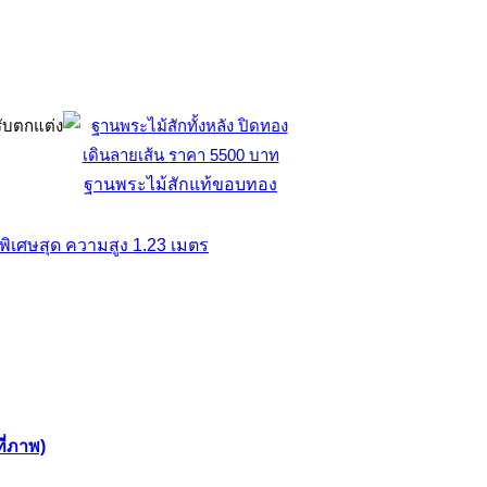
ฐานพระไม้สักแท้ขอบทอง
ี่ภาพ)