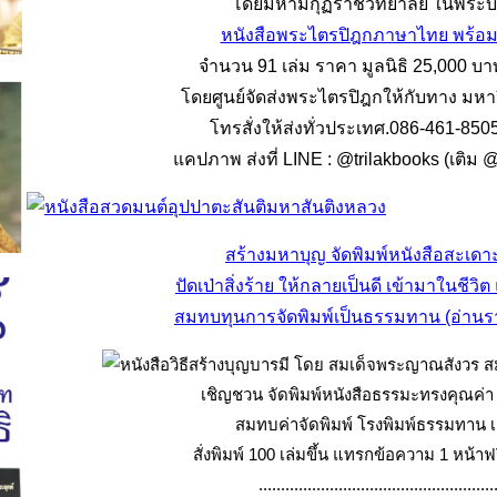
โดยมหามกุฏราชวิทยาลัย ในพระบ
หนังสือพระไตรปิฎกภาษาไทย พร้อ
จำนวน 91 เล่ม ราคา มูลนิธิ 25,000 บาท
โดยศูนย์จัดส่งพระไตรปิฎกให้กับทาง มหาว
โทรสั่งให้ส่งทั่วประเทศ.086-461-850
แคปภาพ ส่งที่ LINE : @trilakbooks (เติม 
สร้างมหาบุญ จัดพิมพ์หนังสือสะเด
ปัดเป่าสิ่งร้าย ให้กลายเป็นดี เข้ามาในชีวิ
สมทบทุนการจัดพิมพ์เป็นธรรมทาน (อ่านราย
เชิญชวน จัดพิมพ์หนังสือธรรมะทรงคุณค่
สมทบค่าจัดพิมพ์ โรงพิมพ์ธรรมทาน 
สั่งพิมพ์ 100 เล่มขึ้น แทรกข้อความ 1 หน้าฟร
.....................................................