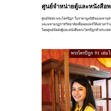
ศูนย์จำหน่ายตู้และหนังสือ
ศูนย์จัดส่ง พระไตรปิฎก ในราคามูลนิธิของมหาจ
และมหามกุฏราชวิทยาลัยเพื่อเผยแพร่ให้อย่างกว้า
โดยศูนย์จัดส่งตู้และหนังสือพระไตรปิฎกทั่วประเทศ