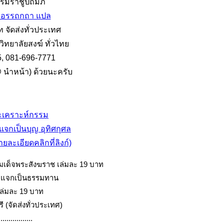
รมราชูปถัมภ์
มอรรถกถา แปล
 จัดส่งทั่วประเทศ
ิทยาลัยสงฆ์ ทั่วไทย
5, 081-696-7771
@ นำหน้า) ด้วยนะครับ
าะเคราะห์กรรม
ต แจกเป็นบุญ อุทิศกุศล
ละเอียดคลิกที่ลิงก์)
า แจกเป็นธรรมทาน
เล่มละ 19 บาท
ี (จัดส่งทั่วประเทศ)
.................