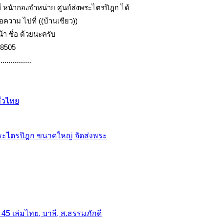
ที่ หน้ากองจำหน่าย ศูนย์ส่งพระไตรปิฎก ได้
ความ ไปที่ ((บ้านเขียว))
น้า ชื่อ ด้วยนะครับ
-8505
.................
ั่วไทย