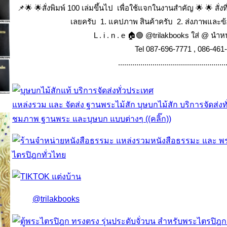
📌🌟 🌟สั่งพิมพ์ 100 เล่มขึ้นไป เพื่อใช้แจกในงานสำคัญ 🌟 🌟 สั่ง
เลยครับ 1. แคปภาพ สินค้าครับ 2. ส่งภาพและข้อ
L . i . n . e 🏠🟢 @trilakbooks ใส่ @ นำห
Tel 087-696-7771 , 086-461
.....................................................
แหล่งรวม และ จัดส่ง ฐานพระไม้สัก บุษบกไม้สัก บริการจัดส่งท
ชมภาพ ฐานพระ และบุษบก แบบต่างๆ ((คลิ๊ก))
@trilakbooks